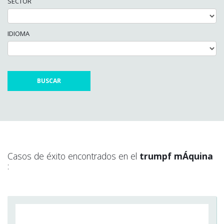
SECTOR
IDIOMA
Casos de éxito encontrados en el
trumpf mÁquina
: