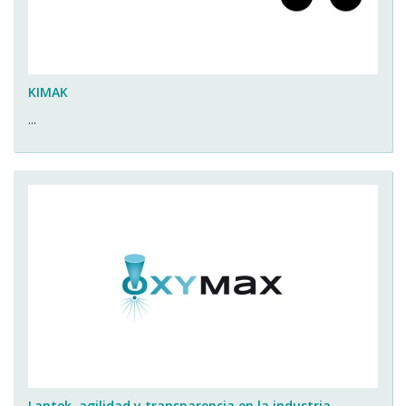
KIMAK
...
Lantek, agilidad y transparencia en la industria