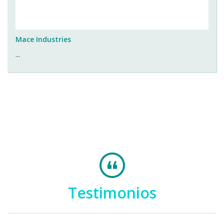
Mace Industries
...
Testimonios