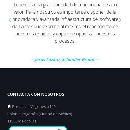
Tenemos una gran variedad de maquinaria de alto
valor. Para nosotros es importante disponer de la
‹
›
innovadora y avanzada infraestructura del software
de Lantek que exprime al máximo el rendimiento de
nuestros equipos y capaz de optimizar nuestros
procesos.
Jesús Lázaro, Schindler Group
CONTACTA CON NOSOTROS
Presa Las Vírgenes #140
Colonia Irrigación (Ciudad de México)
11500 México D.F.