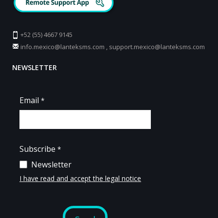
+52 (55) 4667 9145
info.mexico@lanteksms.com
,
support.mexico@lanteksms.com
NEWSLETTER