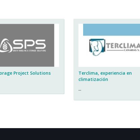
torage Project Solutions
Terclima, experiencia en
climatización
...