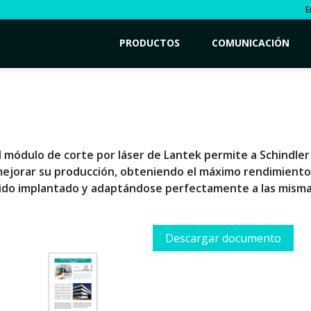
E
PRODUCTOS
COMUNICACIÓN
l módulo de corte por láser de Lantek permite a Schindler
ejorar su producción, obteniendo el máximo rendimiento 
ido implantado y adaptándose perfectamente a las misma
Descargar documento