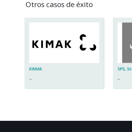
Otros casos de éxito
KIMAK
SPS, S
...
...