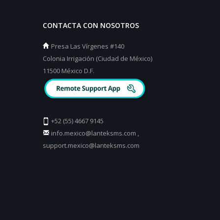
CONTACTA CON NOSOTROS
Presa Las Vírgenes #140
Colonia Irrigación (Ciudad de México)
11500 México D.F.
+52 (55) 4667 9145
info.mexico@lanteksms.com
,
support.mexico@lanteksms.com