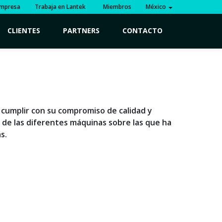
mpresa
Trabaja en Lantek
Miembros
México
CLIENTES
PARTNERS
CONTACTO
 cumplir con su compromiso de calidad y
de las diferentes máquinas sobre las que ha
s.