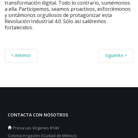
transformación digital. Todo lo contrario, sumémonos
a ella. Participemos, seamos proactivos, esforcémonos
y sintámonos orgullosos de protagonizar esta
Revolución Industrial 4.0. Sólo así saldremos
fortalecidos.
< Anterior
Siguiente >
CONTACTA CON NOSOTROS
Presa Las Vírgenes #140
Colonia Irrigación (Ciudad de México)