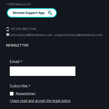
11500 México D.F.
+52 (55) 4667 9145
info.mexico@lanteksms.com
,
support.mexico@lanteksms.com
NEWSLETTER