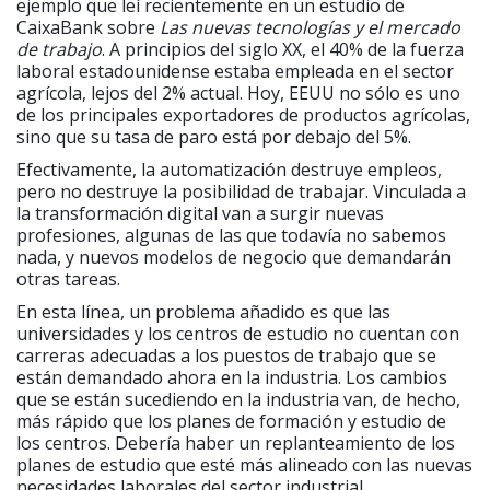
ejemplo que leí recientemente en un estudio de
CaixaBank sobre
Las nuevas tecnologías y el mercado
de trabajo
. A principios del siglo XX, el 40% de la fuerza
laboral estadounidense estaba empleada en el sector
agrícola, lejos del 2% actual. Hoy, EEUU no sólo es uno
de los principales exportadores de productos agrícolas,
sino que su tasa de paro está por debajo del 5%.
Efectivamente, la automatización destruye empleos,
pero no destruye la posibilidad de trabajar. Vinculada a
la transformación digital van a surgir nuevas
profesiones, algunas de las que todavía no sabemos
nada, y nuevos modelos de negocio que demandarán
otras tareas.
En esta línea, un problema añadido es que las
universidades y los centros de estudio no cuentan con
carreras adecuadas a los puestos de trabajo que se
están demandado ahora en la industria. Los cambios
que se están sucediendo en la industria van, de hecho,
más rápido que los planes de formación y estudio de
los centros. Debería haber un replanteamiento de los
planes de estudio que esté más alineado con las nuevas
necesidades laborales del sector industrial.