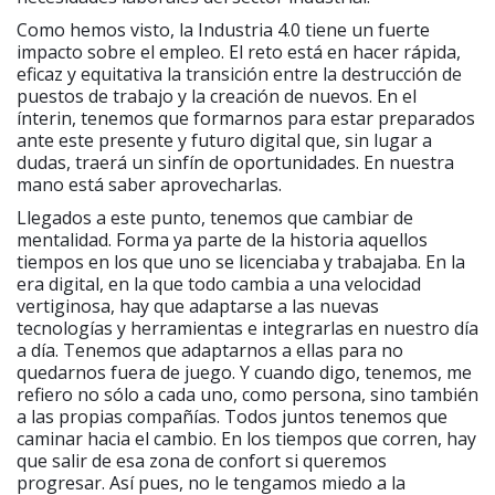
Como hemos visto, la Industria 4.0 tiene un fuerte
impacto sobre el empleo. El reto está en hacer rápida,
eficaz y equitativa la transición entre la destrucción de
puestos de trabajo y la creación de nuevos. En el
ínterin, tenemos que formarnos para estar preparados
ante este presente y futuro digital que, sin lugar a
dudas, traerá un sinfín de oportunidades. En nuestra
mano está saber aprovecharlas.
Llegados a este punto, tenemos que cambiar de
mentalidad. Forma ya parte de la historia aquellos
tiempos en los que uno se licenciaba y trabajaba. En la
era digital, en la que todo cambia a una velocidad
vertiginosa, hay que adaptarse a las nuevas
tecnologías y herramientas e integrarlas en nuestro día
a día. Tenemos que adaptarnos a ellas para no
quedarnos fuera de juego. Y cuando digo, tenemos, me
refiero no sólo a cada uno, como persona, sino también
a las propias compañías. Todos juntos tenemos que
caminar hacia el cambio. En los tiempos que corren, hay
que salir de esa zona de confort si queremos
progresar. Así pues, no le tengamos miedo a la