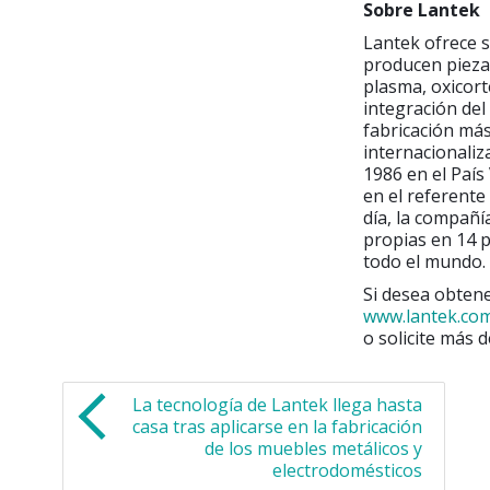
Sobre Lantek
Lantek ofrece 
producen piezas
plasma, oxicort
integración del
fabricación más
internacionaliz
1986 en el País
en el referent
día, la compañí
propias en 14 p
todo el mundo. 
Si desea obtene
www.lantek.co
o solicite más d
La tecnología de Lantek llega hasta
casa tras aplicarse en la fabricación
de los muebles metálicos y
electrodomésticos