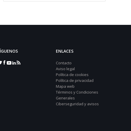
ÍGUENOS
ENLACES
Contacto
Aviso legal
Política de cookies
Política de privacidad
Mapa web
Términos y Condiciones
Generales
Ciberseguridad y avisos