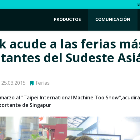
E
PRODUCTOS
COMUNICACIÓN
k acude a las ferias má
tantes del Sudeste Asi
25.03.2015
Ferias
 marzo al "Taipei International Machine ToolShow",acudirá 
mportante de Singapur