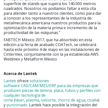
superficie de stands que supera los 140.000 metros
cuadrados. Nosotros no podíamos faltar a esta cita
para atender tanto a nuestros clientes, como para dar
a conocer a los representantes de la industria de
metalmecánica americana nuestros productos para la
optimización de la materia prima e incremento de la
productividad de las máquinas.”
FABTECH México 2017, que ha absorbido en esta
edición a la feria de acabado COATech, se celebrará
hasta este próximo 4 de mayo en las instalaciones de
Cintermex, conjuntamente con la ya establecida AWS
Weldmex y Metalform México.
Acerca de Lantek
Lantek
ofrece
soluciones
software CAD/CAM/MES/ERP para las empresas que
producen piezas de lámina, placa, tubos y perfiles con
cualquier tecnología de
corte
(
láser
,
plasma
,
oxicorte
,
chorro de agua
,
cizalla
)
y
punzonado
. Lantek hace posible la integración del