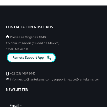
CONTACTA CON NOSOTROS
Presa Las Vírgenes #140
Colonia Irrigación (Ciudad de México)
11500 México D.F.
+52 (55) 4667 9145
info.mexico@lanteksms.com
,
support.mexico@lanteksms.com
NEWSLETTER