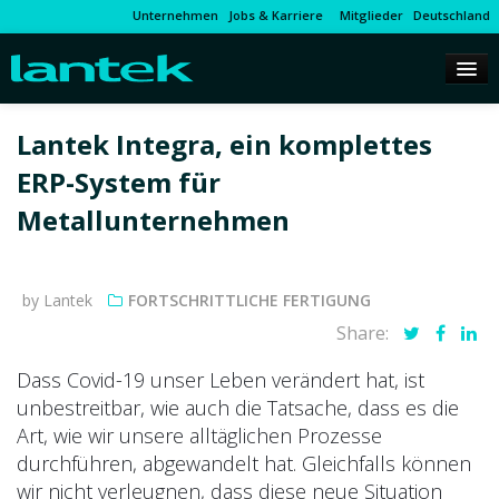
Unternehmen
Jobs & Karriere
Mitglieder
Deutschland
Lantek Integra, ein komplettes
ERP-System für
Metallunternehmen
by Lantek
FORTSCHRITTLICHE FERTIGUNG
Share:
Dass Covid-19 unser Leben verändert hat, ist
unbestreitbar, wie auch die Tatsache, dass es die
Art, wie wir unsere alltäglichen Prozesse
durchführen, abgewandelt hat. Gleichfalls können
wir nicht verleugnen, dass diese neue Situation