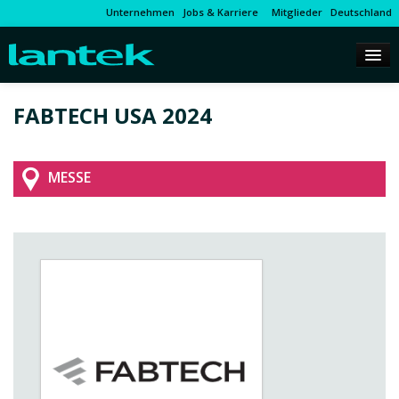
Unternehmen
Jobs & Karriere
Mitglieder
Deutschland
FABTECH USA 2024
MESSE