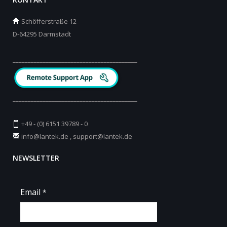
Schöfferstraße 12
D-64295 Darmstadt
_________________________________________
_________________________________________
+49 - (0) 6151 39789 - 0
info@lantek.de
,
support@lantek.de
NEWSLETTER