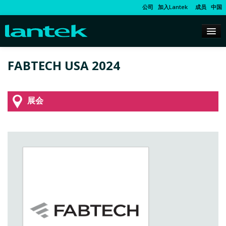
公司
加入Lantek
成员
中国
FABTECH USA 2024
展会