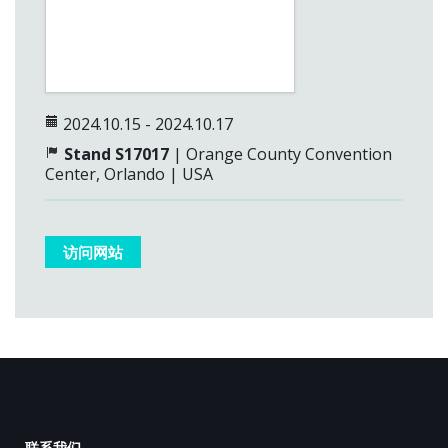
2024.10.15 - 2024.10.17
Stand S17017
| Orange County Convention
Center, Orlando | USA
访问网站
联系我们