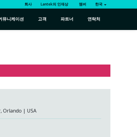
회사
Lantek의 인재상
멤버
한국
커뮤니케이션
고객
파트너
연락처
, Orlando | USA