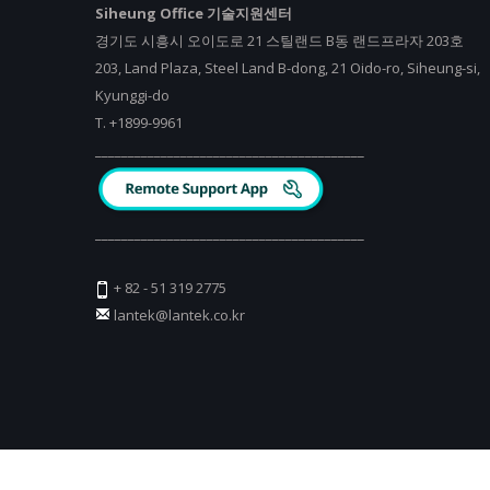
Siheung Office 기술지원센터
경기도 시흥시 오이도로 21 스틸랜드 B동 랜드프라자 203호
203, Land Plaza, Steel Land B-dong, 21 Oido-ro, Siheung-si,
Kyunggi-do
T.
+
1899-9961
_________________________________________
_________________________________________
+ 82 - 51 319 2775
lantek@lantek.co.kr