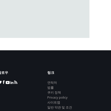
팔로우
링크
연락처
법률
쿠키 정책
Privacy policy
사이트맵
일반 약관 및 조건