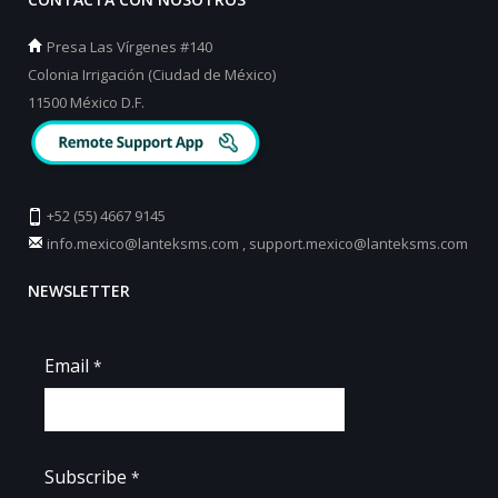
Presa Las Vírgenes #140
Colonia Irrigación (Ciudad de México)
11500 México D.F.
+52 (55) 4667 9145
info.mexico@lanteksms.com
,
support.mexico@lanteksms.com
NEWSLETTER