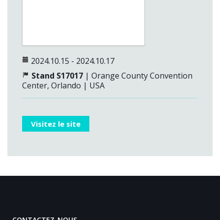
2024.10.15 - 2024.10.17
Stand S17017
| Orange County Convention
Center, Orlando | USA
Visitez le site
CONTACTEZ-NOUS