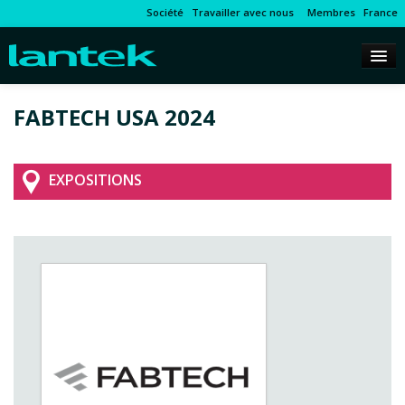
Société
Travailler avec nous
Membres
France
FABTECH USA 2024
EXPOSITIONS