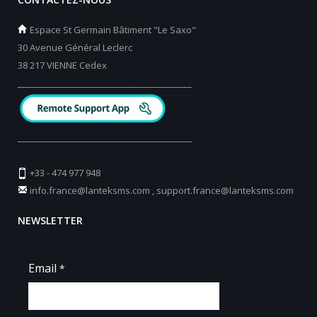
Espace St Germain Bâtiment "Le Saxo"
30 Avenue Général Leclerc
38 217 VIENNE Cedex
_________________________________________
_________________________________________
+33 - 474 977 948
info.france@lanteksms.com
,
support.france@lanteksms.com
NEWSLETTER