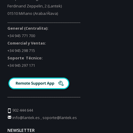
Ferdinand Zeppelin, 2 (Lantek)
01510 Miñano (Araba/Álava)
_________________________________________
General (Centralita):
+34 945 771 700
Comercial y Ventas:
+34 945 298 715
Soporte Técnico:
+34 945 297 171
_________________________________________
902 444 644
info@lantek.es
,
soporte@lantek.es
NEWSLETTER