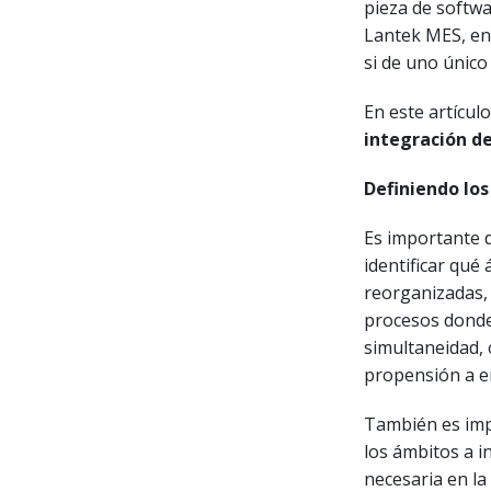
pieza de softwa
Lantek MES, en 
si de uno único 
En este artícul
integración d
Definiendo los
Es importante d
identificar qué
reorganizadas,
procesos donde 
simultaneidad,
propensión a e
También es imp
los ámbitos a in
necesaria en l