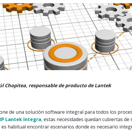
úl Chopitea, responsable de producto de Lantek
one de una solución software integral para todos los proce
RP Lantek Integra
, estas necesidades quedan cubiertas de
o es habitual encontrar escenarios donde es necesario integ