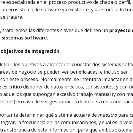
re especializada en el proceso productivo de chapa o perfil,
un ecosistema de software ya existente, y que todo ello fu
se tratara.
o, trataremos las diferentes claves que definen un
proyecto 
e sistemas software.
 objetivos de integración
efinir los objetivos a alcanzar al conectar dos sistemas soft
 áreas de negocio se pueden ver beneficiadas, e incluso ser
 con este proceso. Normalmente, se intentará impactar en a
es crítico disponer de datos precisos, consistentes, y con ci
 o aquellos que supongan excesivo trabajo manual (y con m
rrores) en caso de ser gestionados de manera desconectada
ortante determinar qué sistema actuará de
maestro
para c
tegrar, la frecuencia en las comunicaciones, y cuál es la vel
a transferencia de esta información, para que ambos sistem