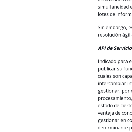
simultaneidad e
lotes de infor
Sin embargo, es
resolución ágil
API de Servicio
Indicado para 
publicar su fun
cuales son capa
intercambiar in
gestionar, por 
procesamiento, 
estado de ciert
ventaja de cono
gestionar en co
determinante p