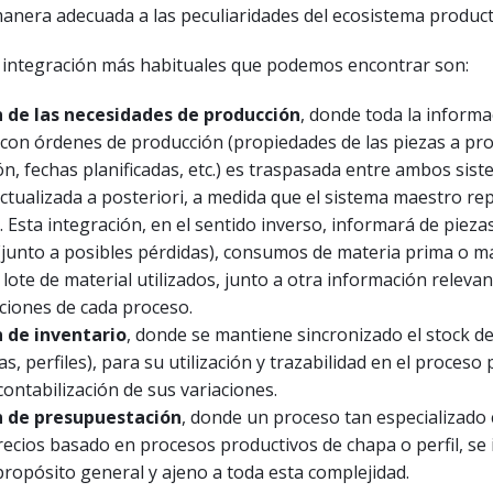
anera adecuada a las peculiaridades del ecosistema product
 integración más habituales que podemos encontrar son:
 de las necesidades de producción
, donde toda la informa
 con órdenes de producción (propiedades de las piezas a pro
ón, fechas planificadas, etc.) es traspasada entre ambos sist
actualizada a posteriori, a medida que el sistema maestro rep
 Esta integración, en el sentido inverso, informará de pieza
(junto a posibles pérdidas), consumos de materia prima o m
ote de material utilizados, junto a otra información releva
aciones de cada proceso.
 de inventario
, donde se mantiene sincronizado el stock d
s, perfiles), para su utilización y trazabilidad en el proceso 
contabilización de sus variaciones.
n de presupuestación
, donde un proceso tan especializado
recios basado en procesos productivos de chapa o perfil, se
ropósito general y ajeno a toda esta complejidad.