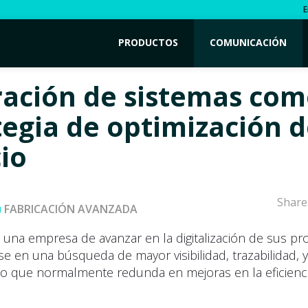
E
PRODUCTOS
COMUNICACIÓN
ración de sistemas co
tegia de optimización d
io
Share
FABRICACIÓN AVANZADA
e una empresa de avanzar en la digitalización de sus p
se en una búsqueda de mayor visibilidad, trazabilidad, y
 lo que normalmente redunda en mejoras en la eficienc