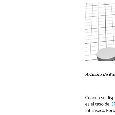
Artículo de Ra
Cuando se disp
es el caso del
E
intrínseca. Per