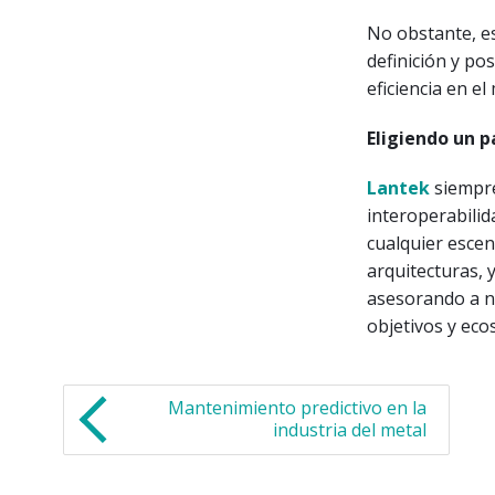
No obstante, es
definición y po
eficiencia en el
Eligiendo un p
Lantek
siempre
interoperabilid
cualquier escen
arquitecturas, 
asesorando a nu
objetivos y eco
Mantenimiento predictivo en la
industria del metal