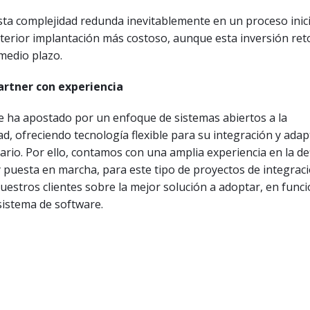
ta complejidad redunda inevitablemente en un proceso inici
sterior implantación más costoso, aunque esta inversión re
 medio plazo.
artner con experiencia
 ha apostado por un enfoque de sistemas abiertos a la
ad, ofreciendo tecnología flexible para su integración y adap
ario. Por ello, contamos con una amplia experiencia en la de
y puesta en marcha, para este tipo de proyectos de integraci
estros clientes sobre la mejor solución a adoptar, en funci
sistema de software.