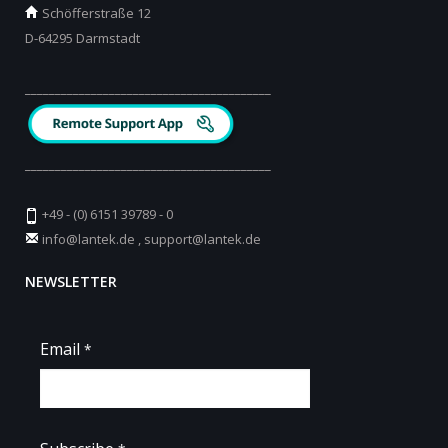
Schöfferstraße 12
D-64295 Darmstadt
_________________________________________
_________________________________________
+49 - (0) 6151 39789 - 0
info@lantek.de
,
support@lantek.de
NEWSLETTER