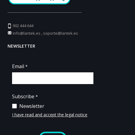
_________________________________________
902 444 644
info@lantek.es
,
soporte@lantek.es
NEWSLETTER