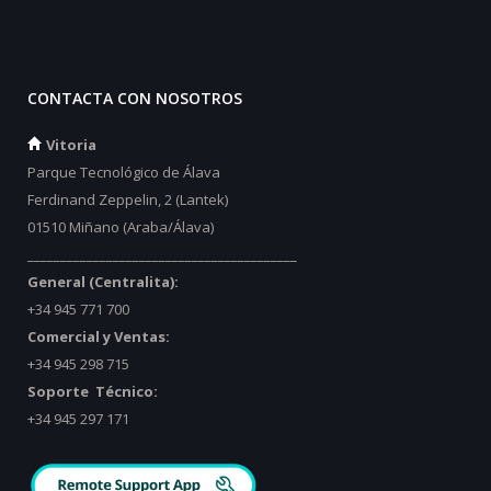
CONTACTA CON NOSOTROS
Vitoria
Parque Tecnológico de Álava
Ferdinand Zeppelin, 2 (Lantek)
01510 Miñano (Araba/Álava)
_________________________________________
General (Centralita):
+34 945 771 700
Comercial y Ventas:
+34 945 298 715
Soporte Técnico:
+34 945 297 171