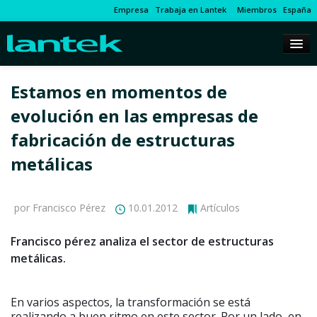
Empresa
Trabaja en Lantek
Miembros
España
Estamos en momentos de
evolución en las empresas de
fabricación de estructuras
metálicas
por Francisco Pérez
10.01.2012
Artículos
Francisco pérez analiza el sector de estructuras
metálicas.
En varios aspectos, la transformación se está
realizando a buen ritmo en este sector. Por un lado, en