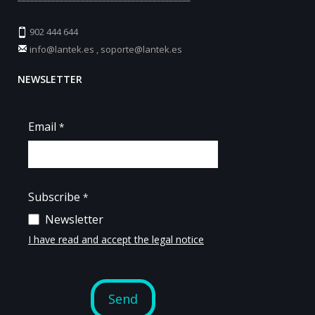
902 444 644
info@lantek.es
,
soporte@lantek.es
NEWSLETTER