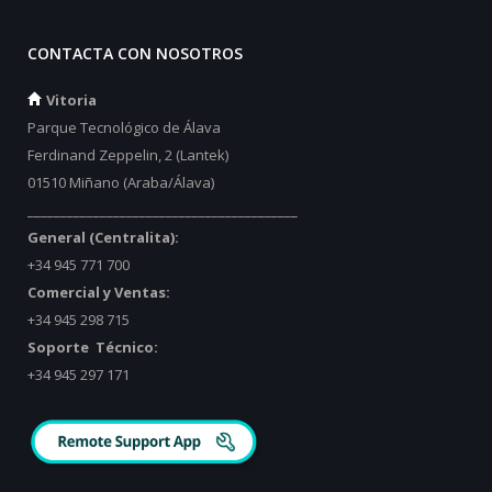
CONTACTA CON NOSOTROS
Vitoria
Parque Tecnológico de Álava
Ferdinand Zeppelin, 2 (Lantek)
01510 Miñano (Araba/Álava)
_________________________________________
General (Centralita):
+34 945 771 700
Comercial y Ventas:
+34 945 298 715
Soporte Técnico:
+34 945 297 171
_________________________________________