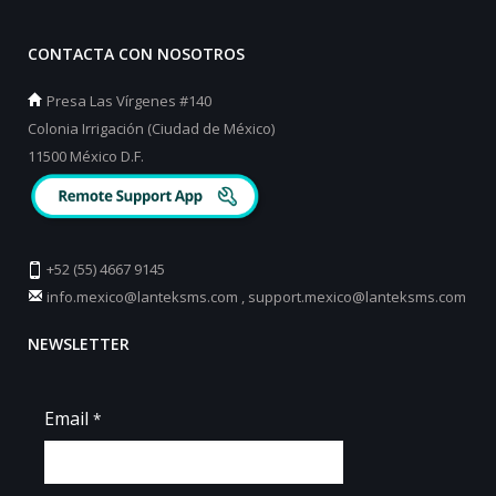
CONTACTA CON NOSOTROS
Presa Las Vírgenes #140
Colonia Irrigación (Ciudad de México)
11500 México D.F.
+52 (55) 4667 9145
info.mexico@lanteksms.com
,
support.mexico@lanteksms.com
NEWSLETTER