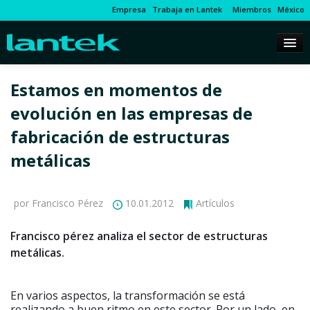
Empresa
Trabaja en Lantek
Miembros
México
Estamos en momentos de
evolución en las empresas de
fabricación de estructuras
metálicas
por Francisco Pérez
10.01.2012
Artículos
Francisco pérez analiza el sector de estructuras
metálicas.
En varios aspectos, la transformación se está
realizando a buen ritmo en este sector. Por un lado, en