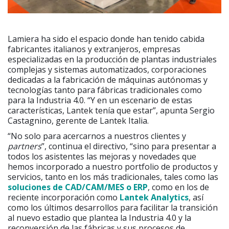
Lamiera ha sido el espacio donde han tenido cabida
fabricantes italianos y extranjeros, empresas
especializadas en la producción de plantas industriales
complejas y sistemas automatizados, corporaciones
dedicadas a la fabricación de máquinas autónomas y
tecnologías tanto para fábricas tradicionales como
para la Industria 4.0. “Y en un escenario de estas
características, Lantek tenía que estar”, apunta Sergio
Castagnino, gerente de Lantek Italia.
“No solo para acercarnos a nuestros clientes y
partners
”, continua el directivo, “sino para presentar a
todos los asistentes las mejoras y novedades que
hemos incorporado a nuestro portfolio de productos y
servicios, tanto en los más tradicionales, tales como las
soluciones de
CAD/CAM/
MES o ERP
, como en los de
reciente incorporación como
Lantek Analytics
, así
como los últimos desarrollos para facilitar la transición
al nuevo estadio que plantea la Industria 4.0 y la
reconversión de las fábricas y sus procesos de