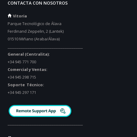
CONTACTA CON NOSOTROS
Vitoria
Parque Tecnológico de Álava
Ferdinand Zeppelin, 2 (Lantek)
01510 Miñano (Araba/Álava)
_________________________________________
General (Centralita):
+34 945 771 700
Comercial y Ventas:
+34 945 298 715
Soporte Técnico:
+34 945 297 171
_________________________________________