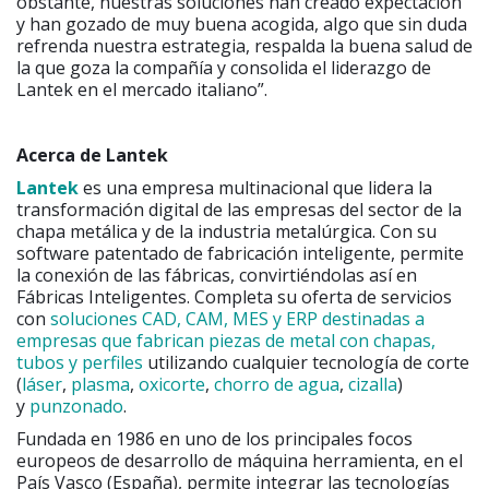
obstante, nuestras soluciones han creado expectación
y han gozado de muy buena acogida, algo que sin duda
refrenda nuestra estrategia, respalda la buena salud de
la que goza la compañía y consolida el liderazgo de
Lantek en el mercado italiano”.
Acerca de Lantek
Lantek
es una empresa multinacional que lidera la
transformación digital de las empresas del sector de la
chapa metálica y de la industria metalúrgica. Con su
software patentado de fabricación inteligente, permite
la conexión de las fábricas, convirtiéndolas así en
Fábricas Inteligentes. Completa su oferta de servicios
con
soluciones CAD, CAM, MES y ERP destinadas a
empresas que fabrican piezas de metal con chapas,
tubos y perfiles
utilizando cualquier tecnología de corte
(
láser
,
plasma
,
oxicorte
,
chorro de agua
,
cizalla
)
y
punzonado
.
Fundada en 1986 en uno de los principales focos
europeos de desarrollo de máquina herramienta, en el
País Vasco (España), permite integrar las tecnologías