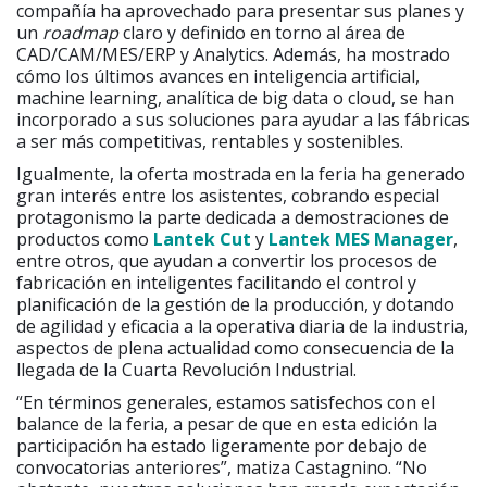
compañía ha aprovechado para presentar sus planes y
un
roadmap
claro y definido en torno al área de
CAD/CAM/MES/ERP y Analytics. Además, ha mostrado
cómo los últimos avances en inteligencia artificial,
machine learning, analítica de big data o cloud, se han
incorporado a sus soluciones para ayudar a las fábricas
a ser más competitivas, rentables y sostenibles.
Igualmente, la oferta mostrada en la feria ha generado
gran interés entre los asistentes, cobrando especial
protagonismo la parte dedicada a demostraciones de
productos como
Lantek Cut
y
Lantek MES Manager
,
entre otros, que ayudan a convertir los procesos de
fabricación en inteligentes facilitando el control y
planificación de la gestión de la producción, y dotando
de agilidad y eficacia a la operativa diaria de la industria,
aspectos de plena actualidad como consecuencia de la
llegada de la Cuarta Revolución Industrial.
“En términos generales, estamos satisfechos con el
balance de la feria, a pesar de que en esta edición la
participación ha estado ligeramente por debajo de
convocatorias anteriores”, matiza Castagnino. “No