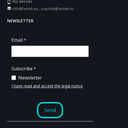
902 444 644
info@lantek.es
,
soporte@lantek.es
NEWSLETTER