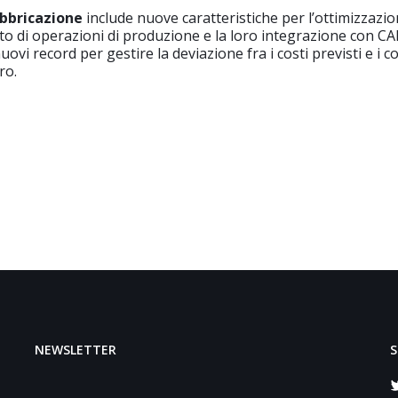
bbricazione
include nuove caratteristiche per l’ottimizzazio
 di operazioni di produzione e la loro integrazione con C
ovi record per gestire la deviazione fra i costi previsti e i co
ro.
NEWSLETTER
S