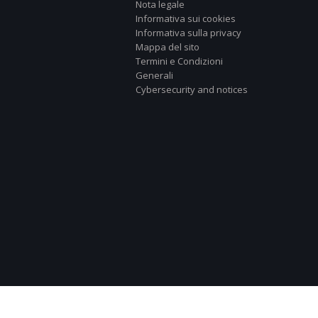
Nota legale
Informativa sui cookies
Informativa sulla privacy
Mappa del sito
Termini e Condizioni
Generali
Cybersecurity and notices