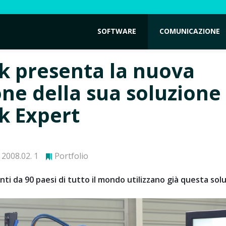
SOFTWARE
COMUNICAZIONE
k presenta la nuova
one della sua soluzione
k Expert
2008.02. 1
Portfolio
ienti da 90 paesi di tutto il mondo utilizzano già questa sol