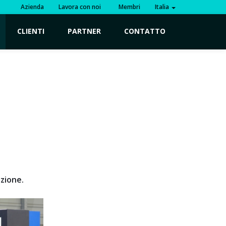
Azienda
Lavora con noi
Membri
Italia
CLIENTI
PARTNER
CONTATTO
uzione.