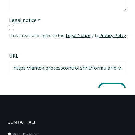
CONTATTACI
Via L. Da Vinci,