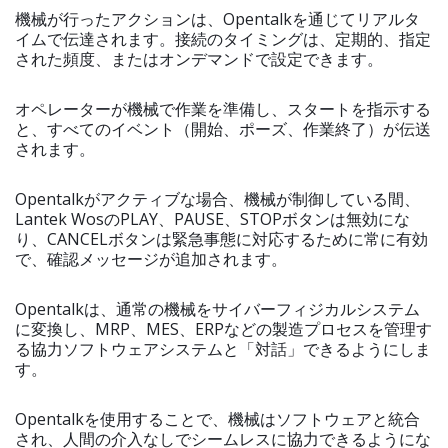
機械が行ったアクションは、Opentalkを通じてリアルタ
イムで伝達されます。接続のタイミングは、定期的、指定
された頻度、またはオンデマンドで設定できます。
オペレーターが機械で作業を準備し、スタートを指示する
と、すべてのイベント（開始、ポーズ、作業終了）が伝送
されます。
Opentalkがアクティブな場合、機械が制御している間、
Lantek WosのPLAY、PAUSE、STOPボタンは無効にな
り、CANCELボタンは緊急事態に対応するために常に有効
で、確認メッセージが追加されます。
Opentalkは、通常の機械をサイバーフィジカルシステム
に変換し、MRP、MES、ERPなどの製造プロセスを管理す
る協力ソフトウェアシステムと「対話」できるようにしま
す。
Opentalkを使用することで、機械はソフトウェアと統合
され、人間の介入なしでシームレスに協力できるようにな