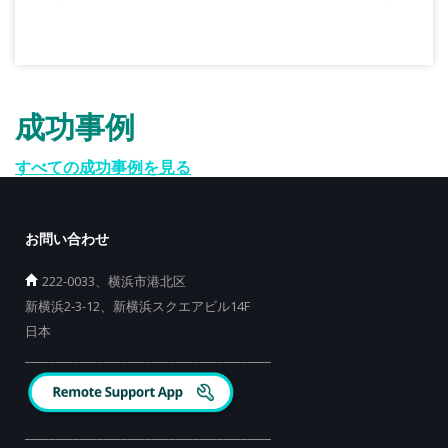
成功事例
すべての成功事例を見る
お問い合わせ
222-0033、横浜市港北区
新横浜2-3-12、新横浜スクエアビル14F
日本
_________________________________________
_________________________________________