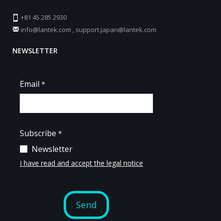
+81 45 285 2930
info@lantek.com
,
support.japan@lantek.com
NEWSLETTER