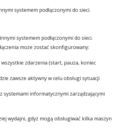
nnymi systemem podłączonymi do sieci.
innymi systemem podłączonymi do sieci.
łączenia może zostać skonfigurowany:
zystkie zdarzenia (start, pauza, koniec
zie zawsze aktywny w celu obsługi sytuacji
 z systemami informatycznymi zarządzającymi
dziej wydajni, gdyż mogą obsługiwać kilka maszyn