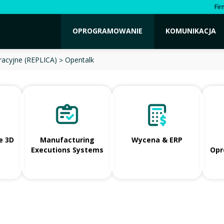
Fi
OPROGRAMOWANIE
KOMUNIKACJA
Opentalk
racyjne (REPLICA)
e 3D
Manufacturing
Wycena & ERP
Executions Systems
Opr