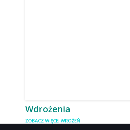
Wdrożenia
ZOBACZ WIĘCEJ WROŻEŃ