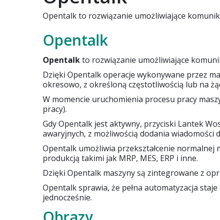
Opentalk to rozwiązanie umożliwiające komunik
Opentalk
Opentalk
to rozwiązanie umożliwiające komuni
Dzięki Opentalk operacje wykonywane przez ma
okresowo, z określoną częstotliwością lub na żą
W momencie uruchomienia procesu pracy maszyny
pracy).
Gdy Opentalk jest aktywny, przyciski Lantek Wo
awaryjnych, z możliwością dodania wiadomości d
Opentalk umożliwia przekształcenie normalnej 
produkcją takimi jak MRP, MES, ERP i inne.
Dzięki Opentalk maszyny są zintegrowane z opr
Opentalk sprawia, że pełna automatyzacja staje 
jednocześnie.
Obrazy