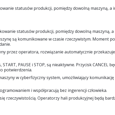
owanie statusów produkcji, pomiędzy dowolną maszyną, a i
kowanie statusów produkcji, pomiędzy dowolną maszyną, a 
szynę są komunikowane w czasie rzeczywistym. Moment po
danie.
 przez operatora, rozwiązanie automatycznie przekazuje ws
s, START, PAUSE i STOP, są nieaktywne. Przycisk CANCEL będ
o potwierdzenia.
maszyny w cyberfizyczny system, umożliwiający komunikację
ogramowaniem i współpracują bez ingerencji człowieka.
się rzeczywistością. Operatorzy hali produkcyjnej będą bar