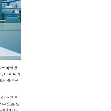
분적 베벨을
, 이후 단계
에서 솔루션
 이 소프트
 수 있는 솔
구현합니다.