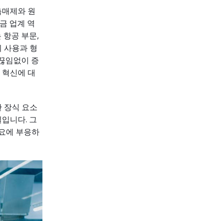
촉매제와 원
금 업계 역
 항공 부문,
의 사용과 형
 끊임없이 증
 혁신에 대
한 장식 요소
입니다. 그
수요에 부응하