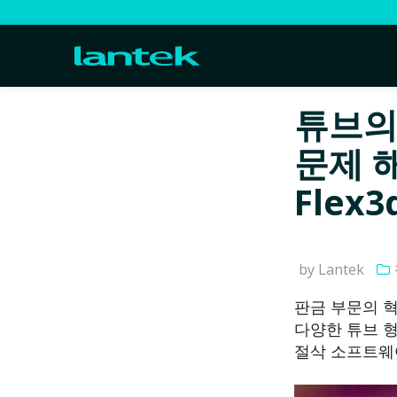
튜브의
문제 해
Flex3
by Lantek
판금 부문의 혁
다양한 튜브 형
절삭 소프트웨어