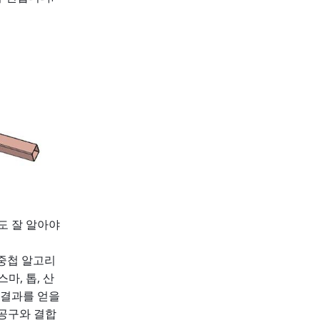
도 잘 알아야
 중첩 알고리
마, 톱, 산
 결과를 얻을
 공구와 결합