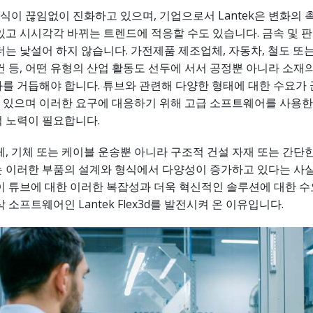
이 끊임없이 진화하고 있으며, 기업으로서 Lantek은 변화의 
있고 시시각각 바뀌는 트렌드에 적응할 수도 있습니다. 금속 및 판
더는 낯설어 하지 않습니다. 가전제품 제조업체, 자동차, 철도 또는
건 등, 어떤 유형의 산업 활동도 선두에 서서 공정뿐 아니라 소재
를 거듭해야 합니다. 튜브와 관련해 다양한 형태에 대한 수요가
 있으며 이러한 요구에 대응하기 위해 고급 소프트웨어를 사용한
적 노력이 필요합니다.
체, 기체 또는 케이블 운송뿐 아니라 구조적 건설 자재 또는 간단
는 이러한 부품의 설계와 형식에서 다양성이 증가하고 있다는 사실
ek이 튜브에 대한 이러한 복잡성과 더욱 혁신적인 솔루션에 대한 
 소프트웨어인 Lantek Flex3d를 발전시켜 온 이유입니다.