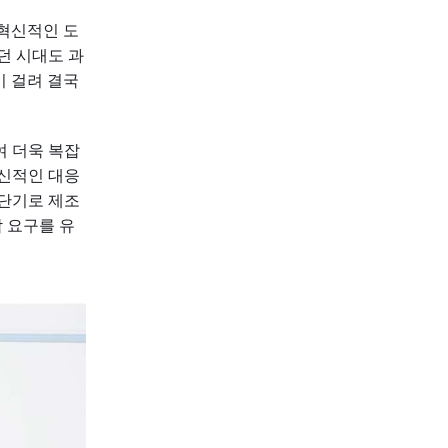
 혁신적인 도
던 시대도 과
이 걸려 결국
여 더욱 복잡
혁신적인 대응
절단기로 제조
 요구를 유