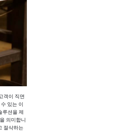
 고객이 직면
 수 있는 이
솔루션을 제
음을 의미합니
고 절삭하는