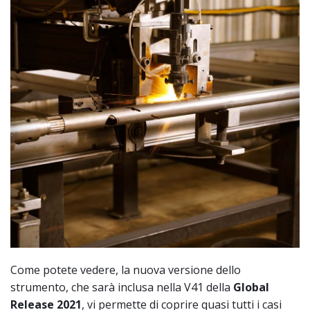
Come potete vedere, la nuova versione dello
strumento, che sarà inclusa nella V41 della
Global
Release 2021
, vi permette di coprire quasi tutti i casi