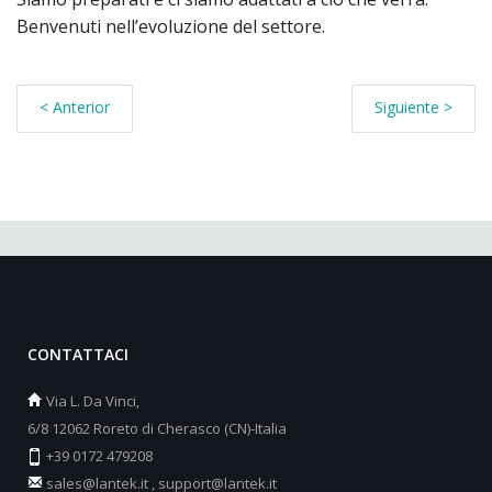
Benvenuti nell’evoluzione del settore.
< Anterior
Siguiente >
CONTATTACI
Via L. Da Vinci,
6/8 12062 Roreto di Cherasco (CN)-Italia
+39 0172 479208
sales@lantek.it
,
support@lantek.it