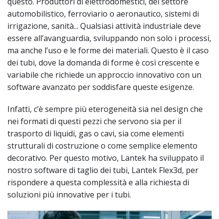
questo. Produttori di elettrodomestici, del settore
automobilistico, ferroviario o aeronautico, sistemi di
irrigazione, sanità... Qualsiasi attività industriale deve
essere all’avanguardia, sviluppando non solo i processi,
ma anche l’uso e le forme dei materiali. Questo è il caso
dei tubi, dove la domanda di forme è così crescente e
variabile che richiede un approccio innovativo con un
software avanzato per soddisfare queste esigenze.
Infatti, c’è sempre più eterogeneità sia nel design che
nei formati di questi pezzi che servono sia per il
trasporto di liquidi, gas o cavi, sia come elementi
strutturali di costruzione o come semplice elemento
decorativo. Per questo motivo, Lantek ha sviluppato il
nostro software di taglio dei tubi, Lantek Flex3d, per
rispondere a questa complessità e alla richiesta di
soluzioni più innovative per i tubi.