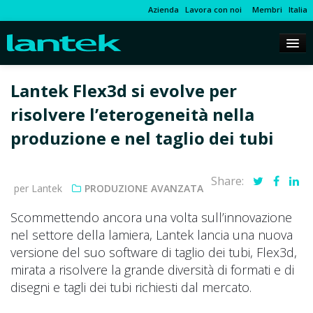
Azienda
Lavora con noi
Membri
Italia
Lantek Flex3d si evolve per
risolvere l’eterogeneità nella
produzione e nel taglio dei tubi
Share:
per Lantek
PRODUZIONE AVANZATA
Scommettendo ancora una volta sull’innovazione
nel settore della lamiera, Lantek lancia una nuova
versione del suo software di taglio dei tubi, Flex3d,
mirata a risolvere la grande diversità di formati e di
disegni e tagli dei tubi richiesti dal mercato.