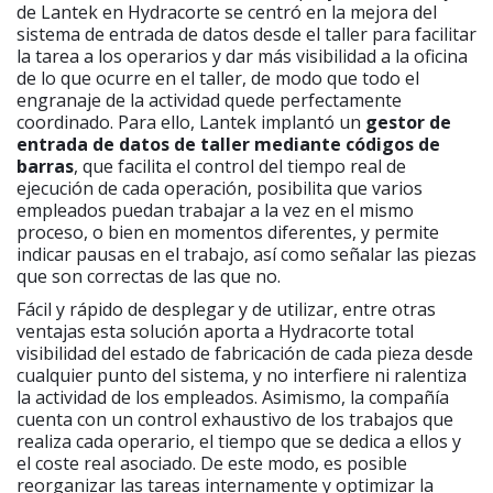
de Lantek en Hydracorte se centró en la mejora del
sistema de entrada de datos desde el taller para facilitar
la tarea a los operarios y dar más visibilidad a la oficina
de lo que ocurre en el taller, de modo que todo el
engranaje de la actividad quede perfectamente
coordinado. Para ello, Lantek implantó un
gestor de
entrada de datos de taller mediante códigos de
barras
, que facilita el control del tiempo real de
ejecución de cada operación, posibilita que varios
empleados puedan trabajar a la vez en el mismo
proceso, o bien en momentos diferentes, y permite
indicar pausas en el trabajo, así como señalar las piezas
que son correctas de las que no.
Fácil y rápido de desplegar y de utilizar, entre otras
ventajas esta solución aporta a Hydracorte total
visibilidad del estado de fabricación de cada pieza desde
cualquier punto del sistema, y no interfiere ni ralentiza
la actividad de los empleados. Asimismo, la compañía
cuenta con un control exhaustivo de los trabajos que
realiza cada operario, el tiempo que se dedica a ellos y
el coste real asociado. De este modo, es posible
reorganizar las tareas internamente y optimizar la