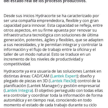
del estado real de los procesos productivos.
Desde sus inicios Hydracorte se ha caracterizado por
ser una compañía emprendedora, flexible y con gran
capacidad para innovar. Esta capacidad se refleja, entre
otros aspectos, en su firme apuesta por renovar su
infraestructura tecnológica con soluciones de última
generación, potentes, ágiles y flexibles, que se adapten
a sus necesidades, y le permitan integrar y controlar la
información y el flujo de trabajo entre la oficina y el
taller de un modo natural. Esto se traduce en un
incremento de los niveles de productividad y
competitividad.
Hydracorte ya era usuaria de las soluciones Lantek en
distintas áreas: CAD/CAM (
Lantek Expert
); diseño y
plegado de piezas en 3D (
Lantek Flex3d
); control de la
planificación (Lantek Manager) y gestión empresarial
(
Lantek Integra
). El objetivo perseguido con todas ellas
era controlar y coordinar toda la información de forma
automática y en tiempo real, conociendo en todo
momento el estado de cada trabajo durante su ciclo