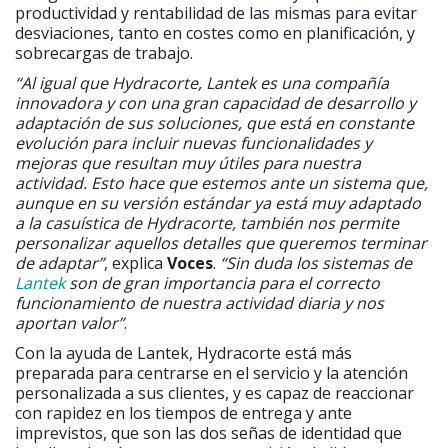
productividad y rentabilidad de las mismas para evitar
desviaciones, tanto en costes como en planificación, y
sobrecargas de trabajo.
“Al igual que Hydracorte, Lantek es una compañía
innovadora y con una gran capacidad de desarrollo y
adaptación de sus soluciones, que está en constante
evolución para incluir nuevas funcionalidades y
mejoras que resultan muy útiles para nuestra
actividad. Esto hace que estemos ante un sistema que,
aunque en su versión estándar ya está muy adaptado
a la casuística de Hydracorte, también nos permite
personalizar aquellos detalles que queremos terminar
de adaptar”
, explica
Voces
.
“Sin duda los sistemas de
Lantek
son de gran importancia para el correcto
funcionamiento de nuestra actividad diaria y nos
aportan valor”
.
Con la ayuda de Lantek, Hydracorte está más
preparada para centrarse en el servicio y la atención
personalizada a sus clientes, y es capaz de reaccionar
con rapidez en los tiempos de entrega y ante
imprevistos, que son las dos señas de identidad que