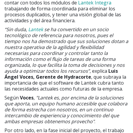
contar con todos los módulos de
Lantek Integra
trabajando de forma coordinada para eliminar los
procesos duplicados, y tener una visión global de las
actividades y del área financiera.
“Sin duda,
Lantek
se ha convertido en un socio
tecnológico de referencia para nosotros, pues el
tiempo nos ha demostrado que sus soluciones dotan a
nuestra operativa de la agilidad y flexibilidad
necesarias para coordinar y controlar tanto la
información como el flujo de tareas de una forma
organizada, lo que facilita la toma de decisiones y nos
ayuda a optimizar todos los recursos”
, explica
Luis
Ángel Voces, Gerente de Hydracorte
, que subraya la
importancia de que el software de Lantek cubra tanto
las necesidades actuales como futuras de la empresa.
Según
Voces
,
"Lantek es, por encima de la soluciones
que aporta, un equipo humano accesible que colabora
de forma estrecha con nosotros, en un continuo
intercambio de experiencia y conocimiento del que
ambas empresas obtenemos provecho"
.
Por otro lado, en la fase inicial del proyecto, el trabajo