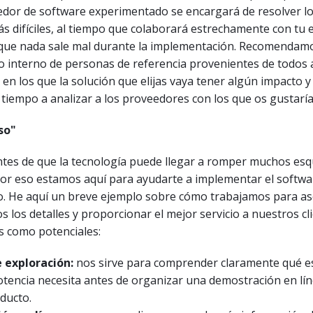
edor de software experimentado se encargará de resolver lo
s difíciles, al tiempo que colaborará estrechamente con tu
que nada sale mal durante la implementación. Recomendamo
 interno de personas de referencia provenientes de todos 
n los que la solución que elijas vaya tener algún impacto y
 tiempo a analizar a los proveedores con los que os gustaría
so"
tes de que la tecnología puede llegar a romper muchos es
or eso estamos aquí para ayudarte a implementar el softwa
o. He aquí un breve ejemplo sobre cómo trabajamos para a
s los detalles y proporcionar el mejor servicio a nuestros cl
s como potenciales:
 exploración:
nos sirve para comprender claramente qué es
potencia necesita antes de organizar una demostración en lí
ducto.