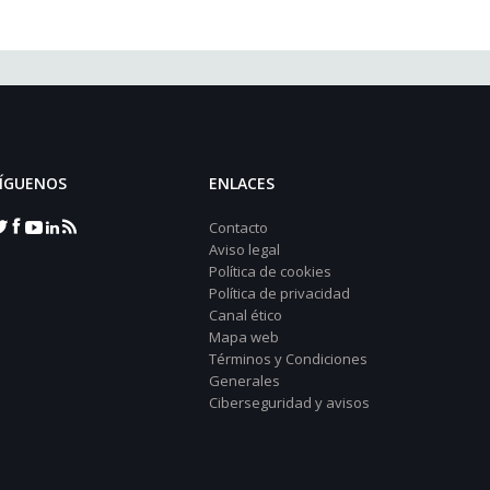
ÍGUENOS
ENLACES
Contacto
Aviso legal
Política de cookies
Política de privacidad
Canal ético
Mapa web
Términos y Condiciones
Generales
Ciberseguridad y avisos