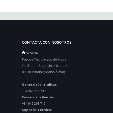
CONTACTA CON NOSOTROS
Vitoria
Parque Tecnológico de Álava
Ferdinand Zeppelin, 2 (Lantek)
01510 Miñano (Araba/Álava)
_________________________________________
General (Centralita):
+34 945 771 700
Comercial y Ventas:
+34 945 298 715
Soporte Técnico: