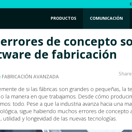
E
PRODUCTOS
COMUNICACIÓN
 errores de concepto s
ftware de fabricación
Share
FABRICACIÓN AVANZADA
mente de si las fábricas son grandes o pequeñas, la t
do la manera en que trabajamos. Desde cómo producim
s: todo. Pese a que la industria avanza hacia una ma
ológica, sigue habiendo muchos errores de concepto 
ad, utilidad y longevidad de las nuevas tecnologías.