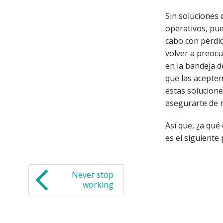
Sin soluciones
operativos, pue
cabo con pérdid
volver a preocu
en la bandeja d
que las acepten.
estas solucion
asegurarte de n
Así que, ¿a qué 
es el siguiente 
Never stop
working