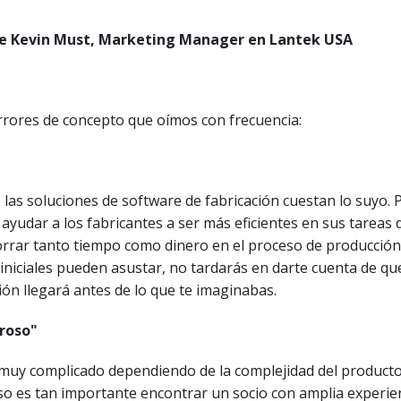
de Kevin Must, Marketing Manager en Lantek USA
rrores de concepto que oímos con frecuencia:
, las soluciones de software de fabricación cuestan lo suyo. 
ayudar a los fabricantes a ser más eficientes en sus tareas d
orrar tanto tiempo como dinero en el proceso de producció
iniciales pueden asustar, no tardarás en darte cuenta de qu
ión llegará antes de lo que te imaginabas.
roso"
muy complicado dependiendo de la complejidad del product
o es tan importante encontrar un socio con amplia experien