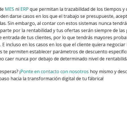
 de
MES
ni
ERP
que permitan la trazabilidad de los tiempos y 
den darse casos en los que el trabajo se presupueste, acepte
as. Sin embargo, al contar con estos sistemas nunca tendr
parte por la rentabilidad y tus ofertas serán siempre de las
e entrada de tus clientes, por lo que tendrás mayores proba
 E incluso en los casos en los que el cliente quiera negociar 
es te permiten establecer parámetros de descuento específi
o caer nunca por debajo de determinado nivel de rentabilid
esperas? ¡
Ponte en contacto con nosotros
hoy mismo y desc
paso hacia la transformación digital de tu fábrica!