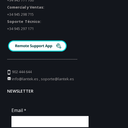
Comercial y Ventas:
+34 945 298 715
Soporte Técnico:
+34 945 297 171
_________________________________________
902 444 644
info@lantek.es
,
soporte@lantek.es
NEWSLETTER