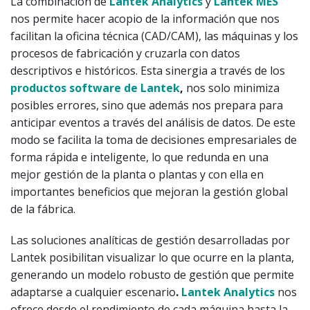
La combinación de
Lantek
Analytics
y
Lantek MES
nos permite hacer acopio de la información que nos
facilitan la oficina técnica (CAD/CAM), las máquinas y los
procesos de fabricación y cruzarla con datos
descriptivos e históricos. Esta sinergia a través de los
productos software de Lantek
,
nos solo minimiza
posibles errores, sino que además nos prepara para
anticipar eventos a través del análisis de datos. De este
modo se facilita la toma de decisiones empresariales de
forma rápida e inteligente, lo que redunda en una
mejor gestión de la planta o plantas y con ella en
importantes beneficios que mejoran la gestión global
de la fábrica.
Las soluciones analíticas de gestión desarrolladas por
Lantek posibilitan visualizar lo que ocurre en la planta,
generando un modelo robusto de gestión que permite
adaptarse a cualquier escenario
.
Lantek
Analytics
nos
ofrece desde el rendimiento de cada máquina hasta la