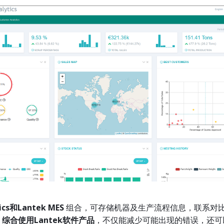
ics
和
Lantek MES
组合，可存储机器及生产流程信息，联系对
过
综合使用
Lantek
软件产品
，不仅能减少可能出现的错误，还可