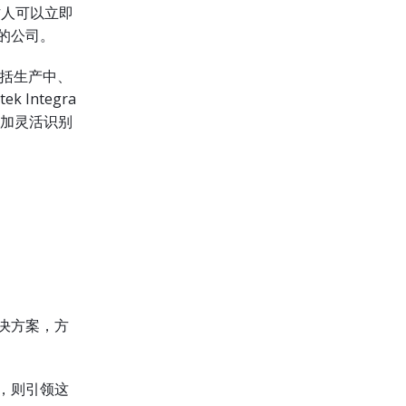
作人可以立即
的公司。
包括生产中、
Integra
更加灵活识别
决方案，方
。
，则引领这