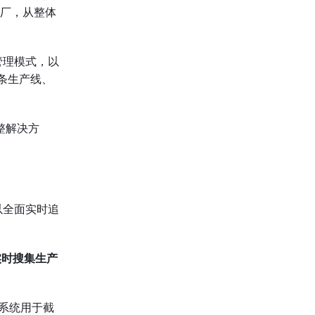
工厂，从整体
管理模式，以
条生产线、
整解决方
以全面实时追
实时搜集生产
该系统用于截