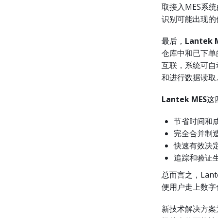
取接入MES系
识别可能出现的
最后，
Lantek 
仓库中和已下单的
互联，系统可自
和进行数据读取
Lantek MES
这
节省时间和
完全合并制
快速有效决
追踪和验证
总而言之，Lan
便用户走上数字
新技术解决方案