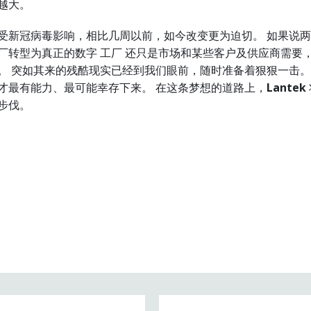
越大。
受新冠病毒影响，相比几周以前，如今改变更为迫切。 如果说
厂转型为真正的数字 工厂 还只是市场和某些客户及供应商需要
。 突如其来的残酷现实已经到我们眼前，随时准备着狠狠一击。
才最有能力、最可能幸存下来。 在这条梦想的道路上，
Lantek
步伐。