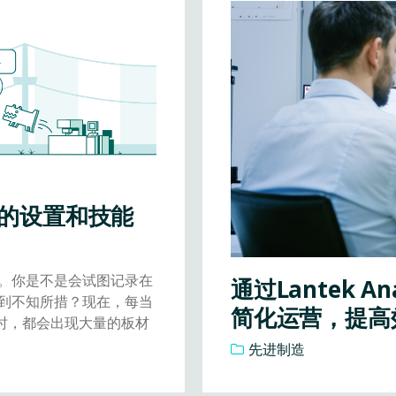
的设置和技能
。你是不是会试图记录在
通过Lantek A
到不知所措？现在，每当
简化运营，提高
时，都会出现大量的板材
先进制造