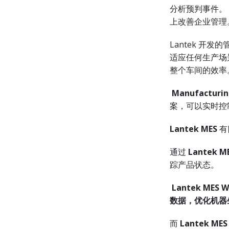
分析预判事件。
上改善企业管理
Lantek 
适应任何生产场
整个车间的效率
Manufacturi
案，可以实时控
Lantek MES
有
通过
Lantek M
踪产品状态。
Lantek MES
W
数据，优化机器
而
Lantek
MES 