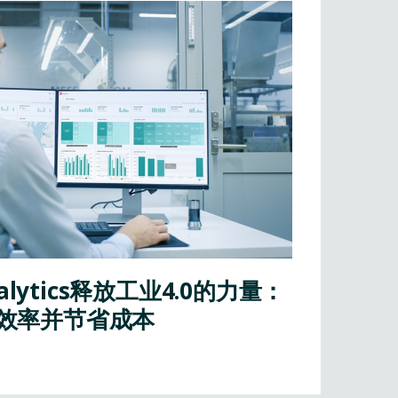
nalytics释放工业4.0的力量：
效率并节省成本