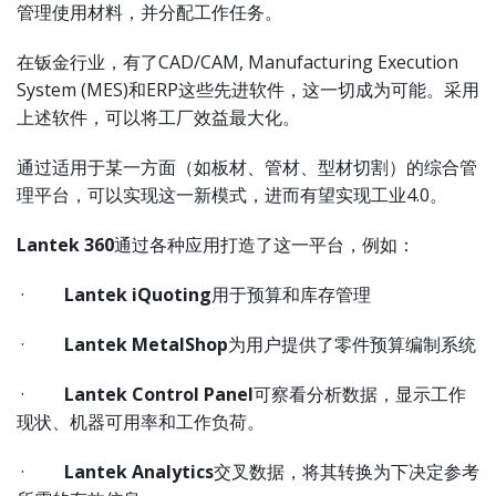
管理使用材料，并分配工作任务。
在钣金行业，有了CAD/CAM, Manufacturing Execution
System (MES)和ERP这些先进软件，这一切成为可能。采用
上述软件，可以将工厂效益最大化。
通过适用于某一方面（如板材、管材、型材切割）的综合管
理平台，可以实现这一新模式，进而有望实现工业4.0。
Lantek 360
通过各种应用打造了这一平台，例如：
·
Lantek iQuoting
用于预算和库存管理
·
Lantek MetalShop
为用户提供了零件预算编制系统
·
Lantek Control Panel
可察看分析数据，显示工作
现状、机器可用率和工作负荷。
·
Lantek Analytics
交叉数据，将其转换为下决定参考