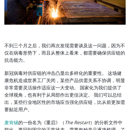
不到三个月之后，我们再次发现需要谈及这一问题，因为不
仅在病毒形势下，而且从整体上看来，都需要确保供应链的
抗击能力。
新冠病毒对供应链的冲击凸显出多样化的重要性。 这场健
康危机造成世界工厂关闭，某些产品供需关系不协调，明显
非常需要灵活操作适应这一大变动。 国家化为我们提供了
全球视角，也有利于从局部作出更佳决定。 我们可以总结
出，某些行业地区性的市场应当强化供应链，比从前更加需
要贴近用户。
麦肯锡
的一份名为《重启》（
The Restart
）的分析文件中
指出，要回到固定的正常状态，需要每种产品逐项梳理，了