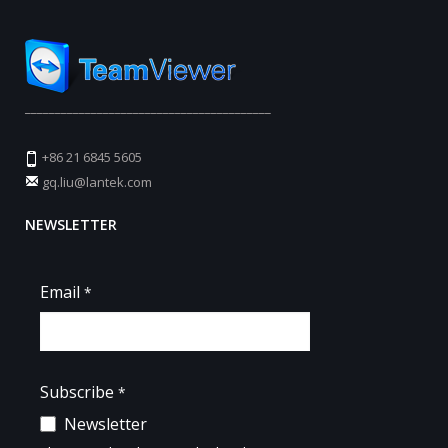
_________________________________________
+86 21 6845 5605
gq.liu@lantek.com
NEWSLETTER