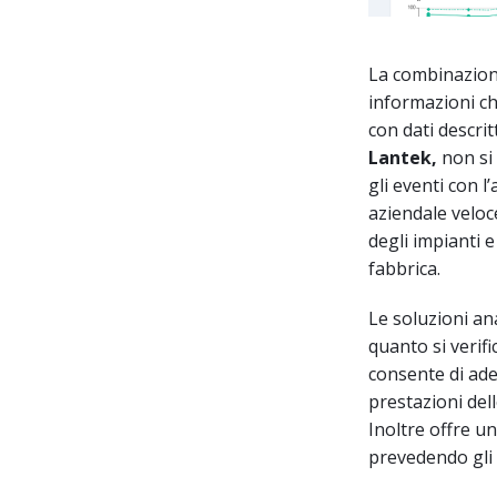
La combinazion
informazioni ch
con dati descrit
Lantek,
non si 
gli eventi con l
aziendale veloc
degli impianti 
fabbrica.
Le soluzioni an
quanto si verif
consente di ade
prestazioni dell
Inoltre offre un’
prevedendo gli 