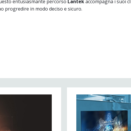
questo entusiasmante percorso
Lantek
accompagna i suoi cl
o progredire in modo deciso e sicuro.