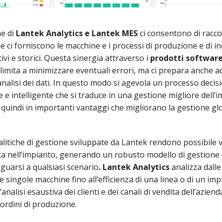
e di
Lantek
Analytics
e Lantek MES
ci consentono di racco
e ci forniscono le macchine e i processi di produzione e di in
tivi e storici. Questa sinergia attraverso i
prodotti software
limita a minimizzare eventuali errori, ma ci prepara anche a
’analisi dei dati. In questo modo si agevola un processo decis
e e intelligente che si traduce in una gestione migliore dell’
e quindi in importanti vantaggi che migliorano la gestione gl
alitiche di gestione sviluppate da Lantek rendono possibile v
ica nell’impianto, generando un robusto modello di gestione
guarsi a qualsiasi scenario
. Lantek
Analytics
analizza dalle
e singole macchine fino all’efficienza di una linea o di un imp
analisi esaustiva dei clienti e dei canali di vendita dell’aziend
ordini di produzione.