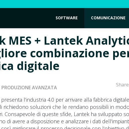
SOFTWARE
COMUNICAZIONE
k MES + Lantek Analyti
gliore combinazione per
ca digitale
Share
PRODUZIONE AVANZATA
 presenta l’industria 4.0 per arrivare alla fabbrica digital
mali richiedono soluzioni che le rendano possibili in modo
ori. Consapevole di queste sfide, Lantek ha sviluppato so
 di avere a disposizione e analizzare i dati dell’impiant
così migliorare il processo decisionale con l’obiettivo 