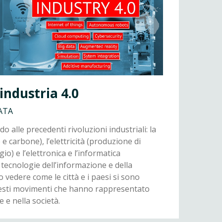
l’industria 4.0
ATA
 alle precedenti rivoluzioni industriali: la
 carbone), l’elettricità (produzione di
o) e l’elettronica e l’informatica
tecnologie dell’informazione e della
vedere come le città e i paesi si sono
questi movimenti che hanno rappresentato
 e nella società.