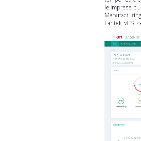
le imprese più
Manufacturing 
Lantek MES, co