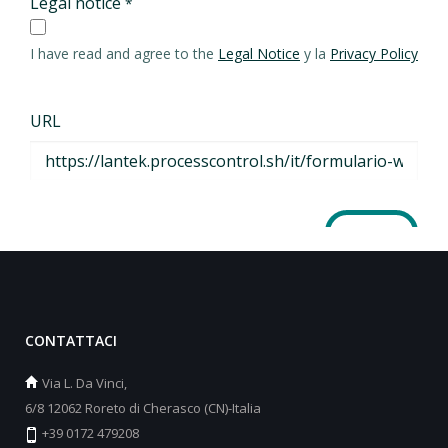
CONTATTACI
Via L. Da Vinci,
6/8 12062 Roreto di Cherasco (CN)-Italia
+39 0172 479208