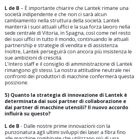
L de B
– È importante chiarire che Lantek rimane una
società indipendente e che non ci sarà alcun
cambiamento nella struttura della società. Lantek
manterrà i suoi attuali uffici e la sua forza lavoro nella
sede centrale di Vitoria, in Spagna, così come nel resto
dei suoi uffici in tutto il mondo, continuando le attuali
partnership e strategie di vendita e di assistenza.
Inoltre, Lantek perseguirà con ancora più insistenza le
sue ambizioni di crescita.
L’intero staff e il consiglio di amministrazione di Lantek
rimangono gli stessi. La nostra attitudine neutrale nei
confronti dei produttori di macchine confermerà questa
posizione.
5) Quanto la strategia di innovazione di Lantek è
determinata dai suoi partner di collaborazione e
dai partner di macchine utensili? Il nuovo accordo
influirà su questo?
L de B
- Dalle nostre prime innovazioni con la
punzonatura agli ultimi sviluppi dei laser a fibra fino
alle macchine combinate che utilizzano più di una