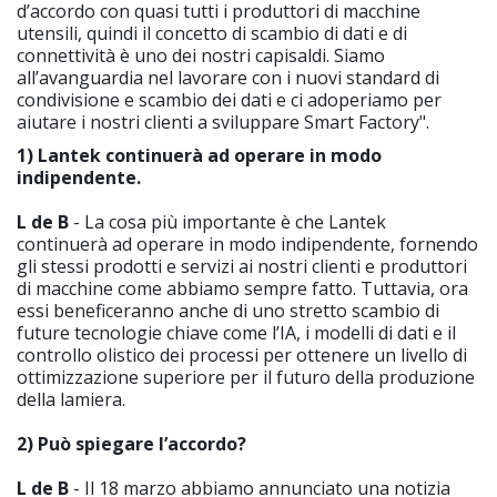
d’accordo con quasi tutti i produttori di macchine
utensili, quindi il concetto di scambio di dati e di
connettività è uno dei nostri capisaldi. Siamo
all’avanguardia nel lavorare con i nuovi standard di
condivisione e scambio dei dati e ci adoperiamo per
aiutare i nostri clienti a sviluppare Smart Factory".
1) Lantek continuerà ad operare in modo
indipendente.
L de B
- La cosa più importante è che Lantek
continuerà ad operare in modo indipendente, fornendo
gli stessi prodotti e servizi ai nostri clienti e produttori
di macchine come abbiamo sempre fatto. Tuttavia, ora
essi beneficeranno anche di uno stretto scambio di
future tecnologie chiave come l’IA, i modelli di dati e il
controllo olistico dei processi per ottenere un livello di
ottimizzazione superiore per il futuro della produzione
della lamiera.
2) Può spiegare l’accordo?
L de B
- Il 18 marzo abbiamo annunciato una notizia