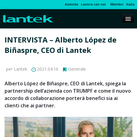
Azienda
Lavora con noi
Membri
Italia
INTERVISTA – Alberto López de
Biñaspre, CEO di Lantek
per Lantek
2021.04.16
Generale
Alberto López de Biñaspre, CEO di Lantek, spiega la
partnership dell’azienda con TRUMPF e come il nuovo
accordo di collaborazione porterà benefici sia ai
clienti che ai partner.