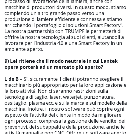
processo di lavorazione della lamiera, anche con
macchine di produttori diversi. In questo modo, stiamo
compiendo un altro grande passo verso una
produzione di lamiere efficiente e connessa e stiamo
arricchendo il portafoglio di soluzioni Smart Factory".
La nostra partnership con TRUMPF le permetterà di
offrire la nostra tecnologia ai suoi clienti, aiutandoli a
lavorare per l’Industria 4.0 e una Smart Factory in un
ambiente aperto.
9) Lei ritiene che il modo neutrale in cui Lantek
opera porterà ad un mercato più aperto?
L de B
– Sì, sicuramente. I clienti potranno scegliere il
macchinario più appropriato per la loro applicazione e
la loro attività. Non ci saranno restrizioni sulla
tecnologia di taglio, laser, waterjet, punzonatura,
ossitaglio, plasma ecc. e sulla marca e sul modello della
macchina. Inoltre, il nostro software può coprire ogni
aspetto dell’attività del cliente in modo da migliorare
ogni processo, compresa la gestione delle vendite, dei
preventivi, dei subappalti e della produzione, anche le
attività manuali e non CNC. Offrire un software aperto