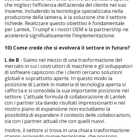
che migliori l’efficienza dell’azienda del cliente nel suo
insieme, includendo la tecnologia specializzata nella
produzione della lamiera, è la soluzione che il settore
richiede. Realizzare questo obiettivo è fondamentale
per Lantek, Trumpf e i nostri OEM e la partnership ne
accelererà significativamente l’implementazione.
10) Come crede che si evolverà il settore in futuro?
L de B
- Siamo nel mezzo di una trasformazione del
mercato in cui i costruttori di macchine e gli sviluppatori
di software capiscono che i clienti cercano soluzioni
globali e soprattutto aperte. In questo modo la
posizione di Lantek in materia di tecnologia aperta si
rafforza e si consolida la sua importante posizione nel
settore. L’attuale formula di collaborazione di Lantek
con i partner sta dando risultati impressionanti e nel
nostro piano di espansione non escludiamo la
possibilità di espandere il contesto delle collaborazioni,
sia con i partner attuali che con quelli nuovi.
Inoltre, il settore si trova in una chiara trasformazione:
stanno arrivando nuove tecnologie, che possono