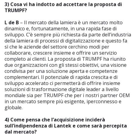
3) Cosa vi ha indotto ad accettare la proposta di
TRUMPF?
L de B
– Il mercato della lamiera è un mercato molto
dinamico e, fortunatamente, in una rapida fase di
sviluppo. C’è sempre più richiesta da parte dell’industria
della lamiera di processi di digitalizzazione e questo fa
sì che le aziende del settore cerchino modi per
collaborare, crescere insieme e offrire un servizio
completo ai clienti. La proposta di TRUMPF ha riunito
due organizzazioni con gli stessi obiettivi, una visione
condivisa per una soluzione aperta e competenze
complementari. Il potenziale di rapida crescita e di
sviluppo accelerato ci permetterà di offrire insieme
soluzioni di trasformazione digitale leader a livello
mondiale sia per TRUMPF che per i nostri partner OEM
in un mercato sempre più esigente, iperconnesso e
globale.
4) Come pensa che l’acquisizione inciderà
sull’indipendenza di Lantek e come sarà percepita
dal mercato?