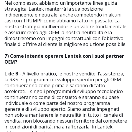
Nel complesso, abbiamo un’importante linea guida
strategica: Lantek manterrà la sua posizione
indipendente e neutrale, anche competendo in alcuni
casi con TRUMPF come abbiamo fatto in passato. La
nostra strategia multivendor è un valore fondamentale,
e assicureremo agli OEM la nostra neutralità e la
dimostreremo con impegni contrattuali con l’obiettivo
finale di offrire al cliente la migliore soluzione possibile.
7) Come intende operare Lantek con i suoi partner
OEM?
L de B
- A livello pratico, le nostre vendite, l’assistenza,
la R&S e i programmi di sviluppo specifici per gli OEM
continueranno come prima e saranno di fatto
accelerati. I singoli programmi di sviluppo tecnologico
continueranno come di consueto e saranno su base
individuale o come parte del nostro programma
generale di sviluppo aperto. Siamo anche impegnati
non solo a mantenere la neutralità in tutto il canale di
vendita, non bloccando nessun fornitore dal competere
in condizioni di parità, ma a rafforzarla. In Lantek