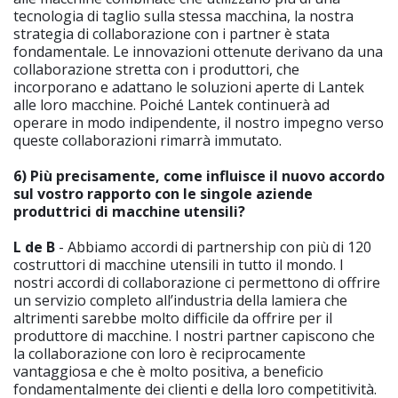
tecnologia di taglio sulla stessa macchina, la nostra
strategia di collaborazione con i partner è stata
fondamentale. Le innovazioni ottenute derivano da una
collaborazione stretta con i produttori, che
incorporano e adattano le soluzioni aperte di Lantek
alle loro macchine. Poiché Lantek continuerà ad
operare in modo indipendente, il nostro impegno verso
queste collaborazioni rimarrà immutato.
6) Più precisamente, come influisce il nuovo accordo
sul vostro rapporto con le singole aziende
produttrici di macchine utensili?
L de B
- Abbiamo accordi di partnership con più di 120
costruttori di macchine utensili in tutto il mondo. I
nostri accordi di collaborazione ci permettono di offrire
un servizio completo all’industria della lamiera che
altrimenti sarebbe molto difficile da offrire per il
produttore di macchine. I nostri partner capiscono che
la collaborazione con loro è reciprocamente
vantaggiosa e che è molto positiva, a beneficio
fondamentalmente dei clienti e della loro competitività.