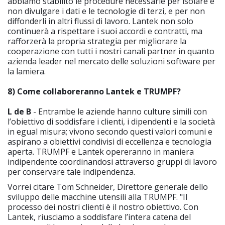
abbiamo stabilito le procedure necessarie per isolare e
non divulgare i dati e le tecnologie di terzi, e per non
diffonderli in altri flussi di lavoro. Lantek non solo
continuerà a rispettare i suoi accordi e contratti, ma
rafforzerà la propria strategia per migliorare la
cooperazione con tutti i nostri canali partner in quanto
azienda leader nel mercato delle soluzioni software per
la lamiera.
8) Come collaboreranno Lantek e TRUMPF?
L de B
- Entrambe le aziende hanno culture simili con
l’obiettivo di soddisfare i clienti, i dipendenti e la società
in egual misura; vivono secondo questi valori comuni e
aspirano a obiettivi condivisi di eccellenza e tecnologia
aperta. TRUMPF e Lantek opereranno in maniera
indipendente coordinandosi attraverso gruppi di lavoro
per conservare tale indipendenza.
Vorrei citare Tom Schneider, Direttore generale dello
sviluppo delle macchine utensili alla TRUMPF. "Il
processo dei nostri clienti è il nostro obiettivo. Con
Lantek, riusciamo a soddisfare l’intera catena del