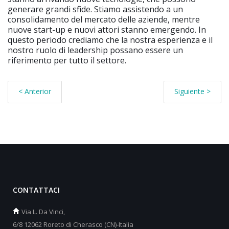
generare grandi sfide. Stiamo assistendo a un
consolidamento del mercato delle aziende, mentre
nuove start-up e nuovi attori stanno emergendo. In
questo periodo crediamo che la nostra esperienza e il
nostro ruolo di leadership possano essere un
riferimento per tutto il settore.
< Anterior
Siguiente >
CONTATTACI
Via L. Da Vinci,
6/8 12062 Roreto di Cherasco (CN)-Italia