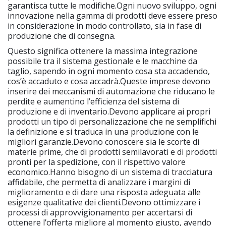
garantisca tutte le modifiche.Ogni nuovo sviluppo, ogni
innovazione nella gamma di prodotti deve essere preso
in considerazione in modo controllato, sia in fase di
produzione che di consegna.
Questo significa ottenere la massima integrazione
possibile tra il sistema gestionale e le macchine da
taglio, sapendo in ogni momento cosa sta accadendo,
cos’è accaduto e cosa accadrà.Queste imprese devono
inserire dei meccanismi di automazione che riducano le
perdite e aumentino l’efficienza del sistema di
produzione e di inventario.Devono applicare ai propri
prodotti un tipo di personalizzazione che ne semplifichi
la definizione e si traduca in una produzione con le
migliori garanzie.Devono conoscere sia le scorte di
materie prime, che di prodotti semilavorati e di prodotti
pronti per la spedizione, con il rispettivo valore
economico.Hanno bisogno di un sistema di tracciatura
affidabile, che permetta di analizzare i margini di
miglioramento e di dare una risposta adeguata alle
esigenze qualitative dei clienti.Devono ottimizzare i
processi di approvvigionamento per accertarsi di
ottenere l’offerta migliore al momento giusto, avendo