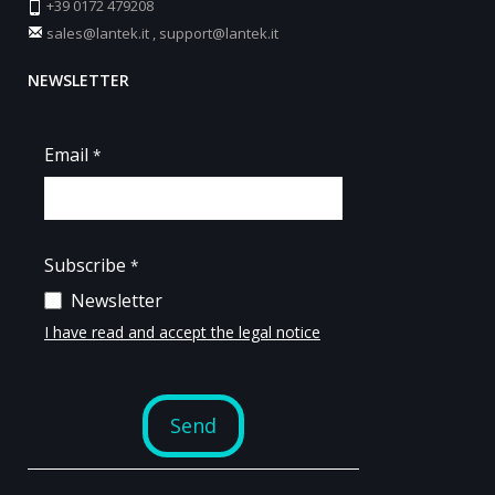
+39 0172 479208
sales@lantek.it
,
support@lantek.it
NEWSLETTER