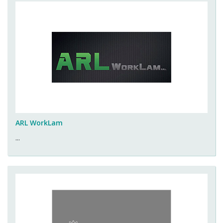
ARL WorkLam
...