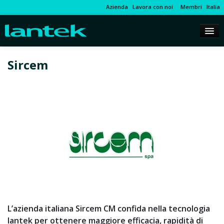
Azienda
Lavora con noi
Membri
Italia
Sircem
L’azienda italiana Sircem CM confida nella tecnologia
lantek per ottenere maggiore efficacia, rapidità di