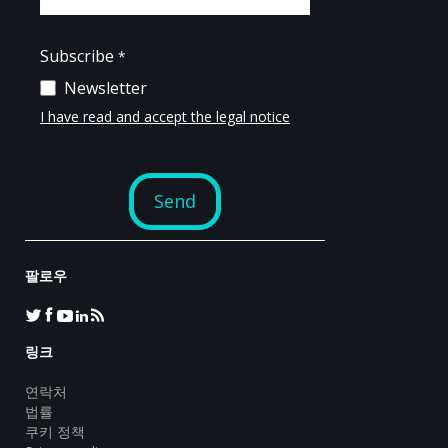
팔로우
링크
연락처
법률
쿠키 정책