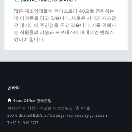
많은 제조업체들이 인더스트리 4.0으로 전환하는
데 어려움을 겪고 있습니다. 새로운 시대의 제조업
은 데이터에 주안점을 두고 있습니다. 이를 위해서
는 직원들의 기술과 프로세스에 대대적인 변화가
있어야 합니다.
연락처
Head Office 한국본점
부산광역시 사상구 괘감로 37 산업빌딩 3층 306호
306, Industrial BLDG, 37 Gwaegam-ro, Sasang-gu, Busan
T.+82-51-319-2775