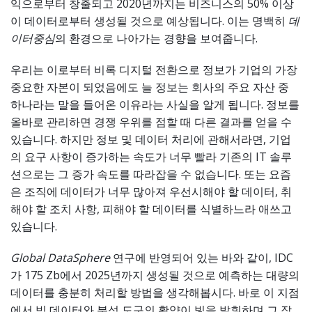
익으로부터 창출되고 2020년까지는 비즈니스의 50% 이상
이 데이터로부터 생성될 것으로 예상됩니다. 이는 명백히
데
이터
중심
의 환경으로 나아가는 경향을 보여줍니다.
우리는 이로부터 비록 디지털 전환으로 정보가 기업의 가장
중요한 자본이 되었음에도 늘 정보는 회사의 주요 자산 중
하나라는 말을 들어온 이유라는 사실을 알게 됩니다. 정보를
올바로 관리하면 경쟁 우위를 점할 때 다른 결과를 얻을 수
있습니다. 하지만 정보 및 데이터 처리에 관해서라면, 기업
의 요구 사항이 증가하는 속도가 너무 빨라 기존의 IT 솔루
션으로는 그 증가 속도를 따라잡을 수 없습니다. 또는 요즘
은 조직에 데이터가 너무 많아져 우선시해야 할 데이터, 취
해야 할 조치 사항, 피해야 할 데이터를 식별하느라 애쓰고
있습니다.
Global DataSphere
연구에 반영되어 있는 바와 같이, IDC
가 175 Zb에서 2025년까지 생성될 것으로 예측하는 대량의
데이터를 충분히 처리할 방법을 생각해봅시다. 바로 이 지점
에서 빅 데이터와 분석 도구의 활약이 빛을 발휘하며 그 잠