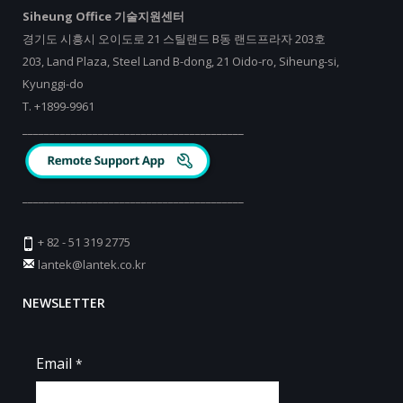
Siheung Office 기술지원센터
경기도 시흥시 오이도로 21 스틸랜드 B동 랜드프라자 203호
203, Land Plaza, Steel Land B-dong, 21 Oido-ro, Siheung-si,
Kyunggi-do
T.
+
1899-9961
_________________________________________
_________________________________________
+ 82 - 51 319 2775
lantek@lantek.co.kr
NEWSLETTER