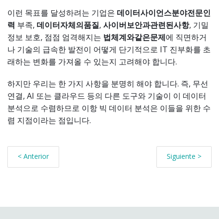
이런 목표를 달성하려는 기업은
데이터
사이언스
분야
전문
인
력
부족,
데이터
자체의
품질
,
사이버
보안과
관련된
사항
, 기밀
정보 보호, 점점 엄격해지는
법
체계와
같은
문제
에 직면하거
나 기술의 급속한 발전이 어떻게 단기적으로 IT 진부화를 초
래하는 변화를 가져올 수 있는지 고려해야 합니다.
하지만 우리는 한 가지 사항을 분명히 해야 합니다. 즉, 무선
연결, AI 또는 클라우드 등의 다른 도구와 기술이 이 데이터
분석으로 수렴하므로 이항 빅 데이터 분석은 이들을 위한 수
렴 지점이라는 점입니다.
< Anterior
Siguiente >