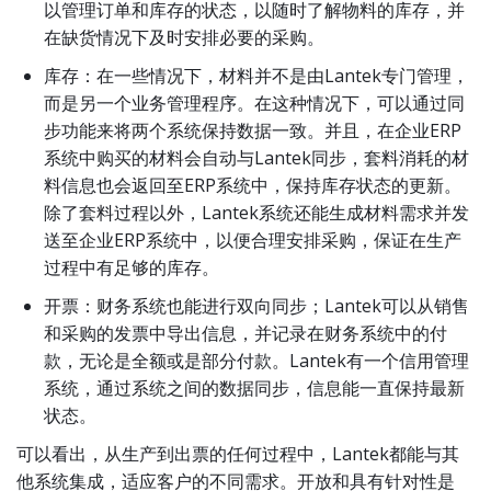
以管理订单和库存的状态，以随时了解物料的库存，并
在缺货情况下及时安排必要的采购。
库存：在一些情况下，材料并不是由Lantek专门管理，
而是另一个业务管理程序。在这种情况下，可以通过同
步功能来将两个系统保持数据一致。并且，在企业ERP
系统中购买的材料会自动与Lantek同步，套料消耗的材
料信息也会返回至ERP系统中，保持库存状态的更新。
除了套料过程以外，Lantek系统还能生成材料需求并发
送至企业ERP系统中，以便合理安排采购，保证在生产
过程中有足够的库存。
开票：财务系统也能进行双向同步；Lantek可以从销售
和采购的发票中导出信息，并记录在财务系统中的付
款，无论是全额或是部分付款。Lantek有一个信用管理
系统，通过系统之间的数据同步，信息能一直保持最新
状态。
可以看出，从生产到出票的任何过程中，Lantek都能与其
他系统集成，适应客户的不同需求。开放和具有针对性是