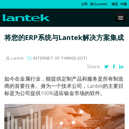
公司
加入Lantek
成员
中国
将您的ERP系统与Lantek解决方案集成
按 Lantek
INTERNET OF THINGS (IOT)
Share:
如今在金属行业，能提供定制产品和服务是所有制造
商的首要任务。身为一个技术公司，Lantek的主要目
标是为公司提供100%适应钣金市场的软件。