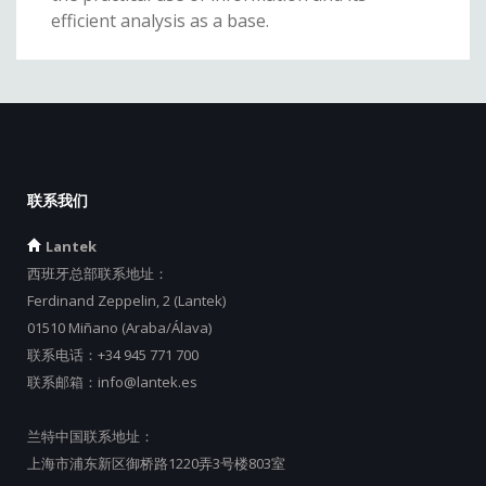
efficient analysis as a base.
联系我们
Lantek
西班牙总部联系地址：
Ferdinand Zeppelin, 2 (Lantek)
01510 Miñano (Araba/Álava)
联系电话：
+34 945 771 700
联系邮箱：
info@lantek.es
兰特中国联系地址：
上海市浦东新区御桥路1220弄3号楼803室