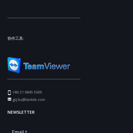
_________________________________________
协作工具:
_________________________________________
+86 21 6845 5605
gq.liu@lantek.com
NEWSLETTER