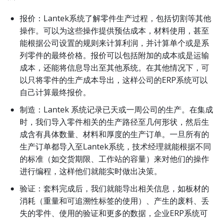
报价：Lantek系统了解零件生产过程，包括切割等其他
操作。可以为这些操作提供预估成本，材料使用，甚至
能根据公司设置的规则来计算利润，并计算单个或是系
列零件的最终价格。报价可以包括附加的成本或是运输
成本，还能将信息导出至其他系统。在其他情况下，可
以只将零件的生产成本导出，这样公司的ERP系统可以
自己计算最终报价。
制造：Lantek 系统记录已天或一周公司的生产。在集成
时，我们导入零件相关的生产路径至几何形状，然后生
成含有具体数量、材料和厚度的生产订单。一旦所有的
生产订单都导入至Lantek系统，技术经理就能根据不同
的标准（如交货期限、工作站的容量）来对他们的操作
进行编程，这样他们就能实时做出决策。
验证：套料完成后，我们就能导出相关信息，如板材的
消耗（重量和可追溯性标签的使用）、产生的废料、丢
失的零件、使用的验证和更多的数据，企业ERP系统可