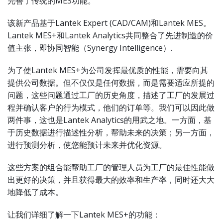
完善了传统的MES功能。
该新产品基于Lantek Expert (CAD/CAM)和Lantek MES。
Lantek MES+和Lantek Analytics共同整合了先进制造的价
值主张，即协同智能（Synergy Intelligence）.
为了使Lantek MES+为公司发挥最优质的性能，需要向其
提供公司数据。但不仅仅是任何数据，而是需要适应所提的
问题，这些问题通过工厂的历史角度，描述了工厂的发展过
程并确认客户的行为模式，他们的订单等。我们可以因此做
两件事，这也是Lantek Analytics的用武之地。一方面，基
于历史数据进行描述性分析，帮助未来的决策；另一方面，
进行预测分析，使您能预计未来并优化资源。
这些方案的组合能帮助工厂的管理人员为工厂的最佳性能做
出更好的决策，并且获得最大的效率和生产率，同时还大大
地降低了成本。
让我们详细了解一下Lantek MES+的功能：