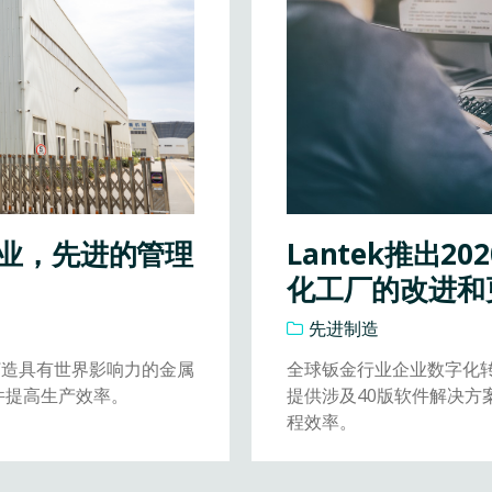
业，先进的管理
Lantek推出2
化工厂的改进和
先进制造
立打造具有世界影响力的金属
全球钣金行业企业数字化转型
软件提高生产效率。
提供涉及40版软件解决方
程效率。