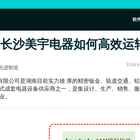
软
！长沙美宇电器如何高效运
Share
先进制造
有限公司是湖南目前实力雄 厚的精密钣金、轨道交通、
站式成套电器设备供应商之一，是集设计、生产、销售、
业。