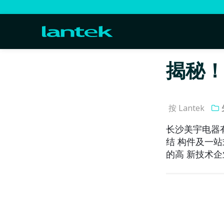
揭秘
按 Lantek
长沙美宇电器
结 构件及一
的高 新技术企