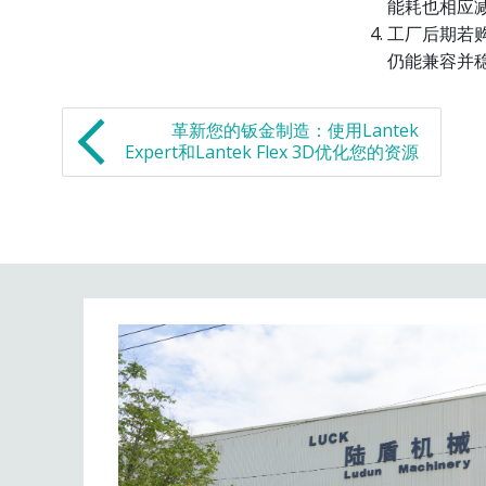
能耗也相应
工厂后期若购
仍能兼容并稳
革新您的钣金制造：使用Lantek
Expert和Lantek Flex 3D优化您的资源