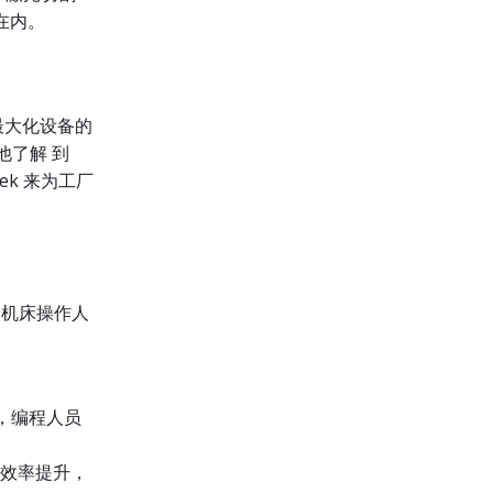
在内。
最大化设备的
他了解 到
tek 来为工厂
性，机床操作人
下，编程人员
 割效率提升，