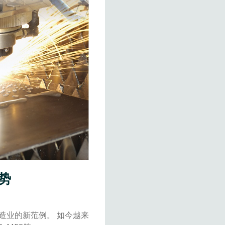
势
造业的新范例。 如今越来