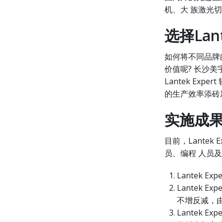
机、大 族激光切
选择Lan
如何将不同品牌
价值呢? 长沙
Lantek Exp
的生产效率添砖
实施成
目前，Lante
员、编程 人员
Lantek 
Lantek
不增反减，由
Lantek 