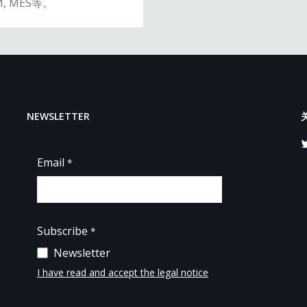
 MES等。
NEWSLETTER