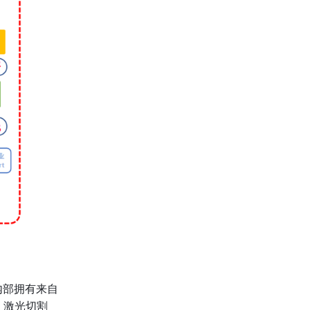
内部拥有来自
超）激光切割