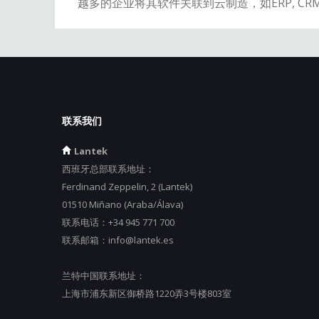
越多的企业将其软件关联到云制造，如ERP, CRM,
联系我们
Lantek
西班牙总部联系地址：
Ferdinand Zeppelin, 2 (Lantek)
01510 Miñano (Araba/Álava)
联系电话：
+34 945 771 700
联系邮箱：
info@lantek.es
兰特中国联系地址：
上海市浦东新区御桥路1220弄3号楼803室