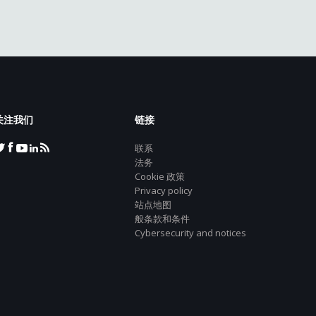
关注我们
链接
联系
法务
Cookie 政策
Privacy policy
站点地图
般条款和条件
Cybersecurity and notices