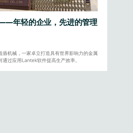
——年轻的企业，先进的管理
事：陆盾机械，一家卓立打造具有世界影响力的金属
通过应用Lantek软件提高生产效率。