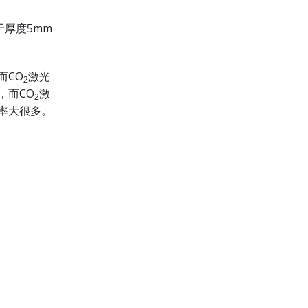
于厚度5mm
而CO
激光
2
，而CO
激
2
率大很多。