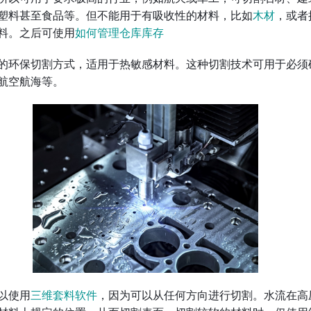
塑料甚至食品等。但不能用于有吸收性的材料，比如
木材
，或者
料。之后可使用
如何管理仓库库存
的环保切割方式，适用于热敏感材料。这种切割技术可用于必须
航空航海等。
以使用
三维套料软件
，因为可以从任何方向进行切割。水流在高