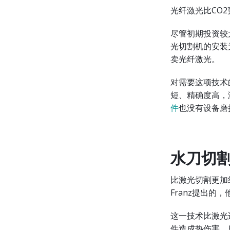
光纤激光比CO
2
尽管初期投资较
光切割机的安装
卖光纤激光。
对需要这项技术
短、精确度高，
件
也没有设备磨
水刀切
比激光切割更加
Franz提出
这一技术比激光
件造成热伤害，