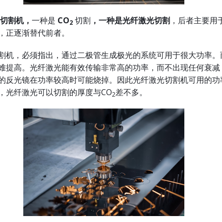
切割机，
一种是
CO
切割
，一种是光纤激光切割
，后者主要用
2
，正逐渐替代前者。
割机，必须指出，通过二极管生成极光的系统可用于很大功率。
难提高。光纤激光能有效传输非常高的功率，而不出现任何衰减
的反光镜在功率较高时可能烧掉。因此光纤激光切割机可用的功
，光纤激光可以切割的厚度与CO
差不多。
2