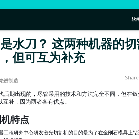
软
是水刀？ 这两种机器的切
同，但可互为补充
Share
先进制造
年代后期出现的，尽管采用的技术和方法完全不同，但在钣
以互补，因为两者各有优点。
割机特点
器工程研究中心研发激光切割机的目的是为了在金刚石模具上钻