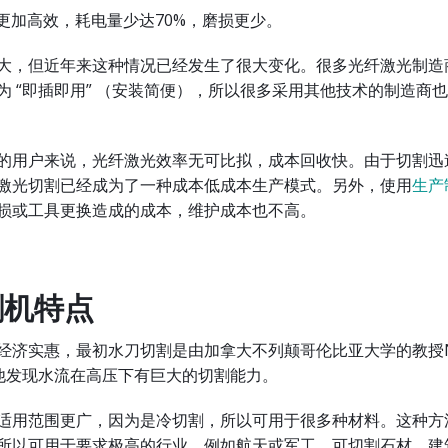
更加高效，耗电量少达70%，磨损更少。
大，但近年来这种情况已经发生了很大变化。很多光纤激光制造
为
“即插即用”
（安装简便），所以很多采用其他技术的制造商也
的用户来说，光纤激光效率无可比拟，成本回收快。由于切割迅
激光切割已经成为了一种成本低成本生产模式。另外，使用
生产
损或工具更换造成的成本，维护成本也不高。
割机特点
经济实惠，最初水刀切割是由加拿大不列颠哥伦比亚大学的教授No
的，他发现水流在高压下有巨大的切割能力。
适用范围更广，因为是冷切割，所以可用于很多种材料。这种方
所以可用于要求极高的行业，例如航天或军工，可切割石材、建