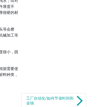
纯水；而对
件厚度不
厚很硬的材
头等会磨
机械加工等
度很小，因
根据需要使
材料种类，
工厂自动化/如何节省时间和
金钱