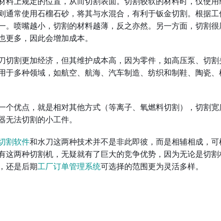
材料上规定的位置，从而切割表面。切割较软的材料时，仅使用
则通常使用石榴石砂，将其与水混合，有利于钣金切割。根据工
一。喷嘴越小，切割的材料越薄，反之亦然。另一方面，切割很
也更多，因此会增加成本。
刀切割更加经济，但其维护成本高，因为零件，如高压泵、切割
用于多种领域，如航空、航海、汽车制造、纺织和制鞋、陶瓷、
一个优点，就是相对其他方式（等离子、氧燃料切割），切割宽
器无法切割的小工件。
切割软件
和水刀这两种技术并不是非此即彼，而是相辅相成，可
有这两种切割机，无疑就有了巨大的竞争优势，因为无论是切割
，还是后期
工厂订单管理系统
可选择的范围更为灵活多样。