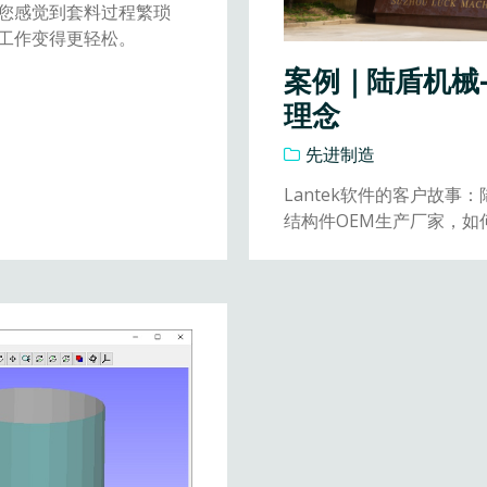
您感觉到套料过程繁琐
工作变得更轻松。
案例｜陆盾机械
理念
先进制造
Lantek软件的客户故
结构件OEM生产厂家，如何