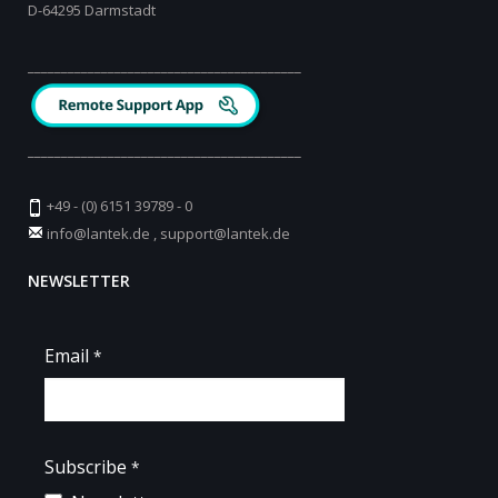
D-64295 Darmstadt
_________________________________________
_________________________________________
+49 - (0) 6151 39789 - 0
info@lantek.de
,
support@lantek.de
NEWSLETTER