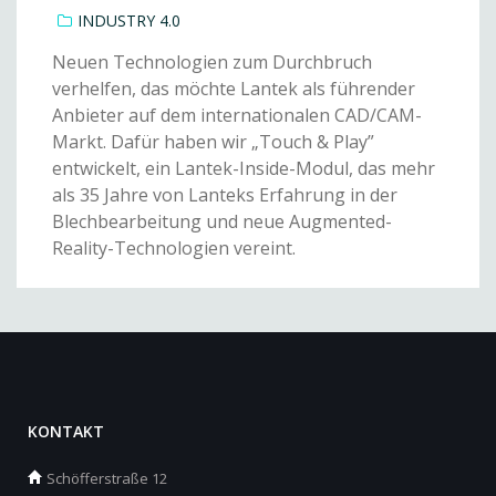
INDUSTRY 4.0
Neuen Technologien zum Durchbruch
verhelfen, das möchte Lantek als führender
Anbieter auf dem internationalen CAD/CAM-
Markt. Dafür haben wir „Touch & Play”
entwickelt, ein Lantek-Inside-Modul, das mehr
als 35 Jahre von Lanteks Erfahrung in der
Blechbearbeitung und neue Augmented-
Reality-Technologien vereint.
KONTAKT
Schöfferstraße 12