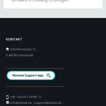
KONTAKT
Schöfferstraße 12
D-64295 Darmstadt
_________________________________________
_________________________________________
+49 - (0) 6151 39789 - 0
info@lantek.de
,
support@lantek.de