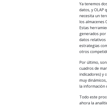
Ya tenemos dos 
datos, y OLAP q
necesita un ter
los almacenes 
Estas herramie
generados por l
datos relativos
estrategias com
otros competid
Por último, son
cuadros de mand
indicadores) y c
muy dinámicos,
la información 
Todo este proc
ahora la analít