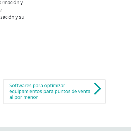
formación y
e
ización y su
Softwares para optimizar
equipamientos para puntos de venta
al por menor