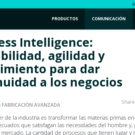
E
PRODUCTOS
COMUNICACIÓN
ss Intelligence:
bilidad, agilidad y
imiento para dar
nuidad a los negocios
Share
FABRICACIÓN AVANZADA
r de la industria es transformar las materias primas en
cuados que satisfagan las necesidades del hombre y, 
 mercado. La cantidad de procesos que tienen lugar y l