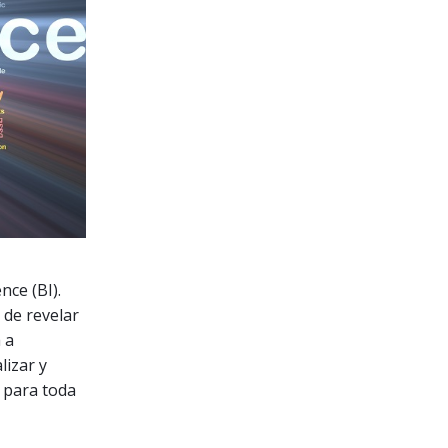
nce (BI).
 de revelar
 a
lizar y
 para toda