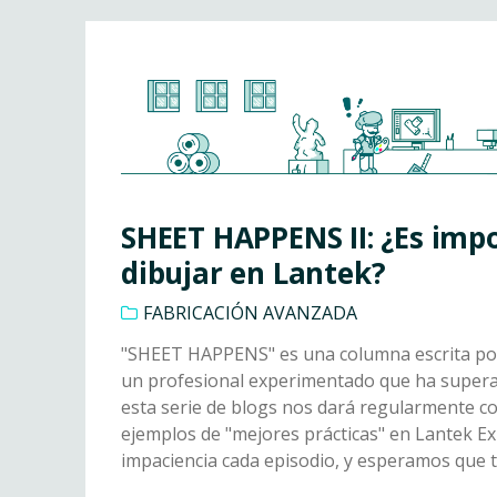
SHEET HAPPENS II: ¿Es imp
dibujar en Lantek?
FABRICACIÓN AVANZADA
"SHEET HAPPENS" es una columna escrita por
un profesional experimentado que ha superad
esta serie de blogs nos dará regularmente co
ejemplos de "mejores prácticas" en Lantek E
impaciencia cada episodio, y esperamos que 