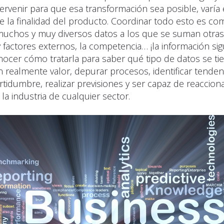
ervenir para que esa transformación sea posible, varía
e la finalidad del producto. Coordinar todo esto es com
uchos y muy diversos datos a los que se suman otras 
 factores externos, la competencia… ¡la información si
nocer cómo tratarla para saber qué tipo de datos se ti
 realmente valor, depurar procesos, identificar tenden
ertidumbre, realizar previsiones y ser capaz de reaccion
 la industria de cualquier sector.