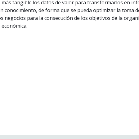
 más tangible los datos de valor para transformarlos en in
 en conocimiento, de forma que se pueda optimizar la toma d
os negocios para la consecución de los objetivos de la organ
 económica.