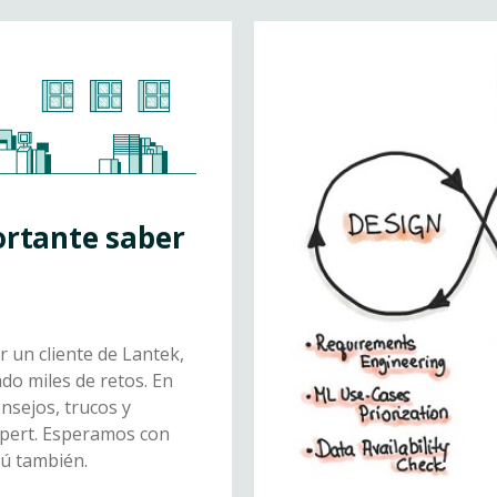
ortante saber
 un cliente de Lantek,
o miles de retos. En
nsejos, trucos y
xpert. Esperamos con
tú también.