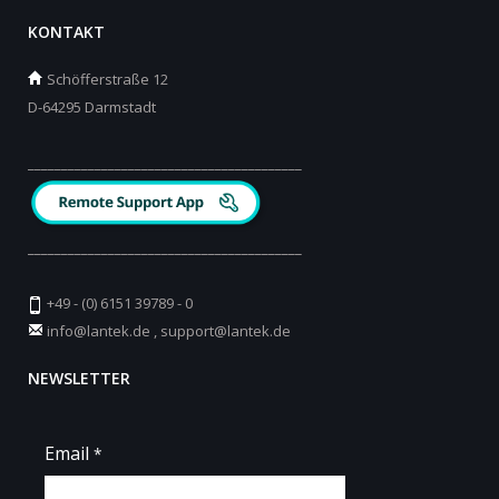
KONTAKT
Schöfferstraße 12
D-64295 Darmstadt
_________________________________________
_________________________________________
+49 - (0) 6151 39789 - 0
info@lantek.de
,
support@lantek.de
NEWSLETTER