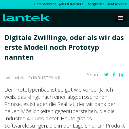
Unternehmen
Jobs & Karriere
Mitglieder
Deutschland
Digitale Zwillinge, oder als wir das
erste Modell noch Prototyp
nannten
Share:
by Lantek
INDUSTRY 4.0
Der Prototypenbau ist so gut wie vorbei. Ja, ich
weiß, das klingt nach einer abgedroschenen
Phrase, es ist aber die Realität, der wir dank der
neuen Möglichkeiten gegenüberstehen, die die
Industrie 4.0 uns bietet. Heute gibt es
Softwarelösungen, die in der Lage sind, ein Produkt