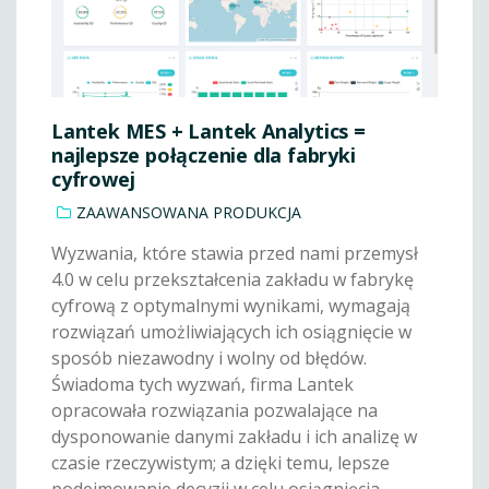
Lantek MES + Lantek Analytics =
najlepsze połączenie dla fabryki
cyfrowej
ZAAWANSOWANA PRODUKCJA
Wyzwania, które stawia przed nami przemysł
4.0 w celu przekształcenia zakładu w fabrykę
cyfrową z optymalnymi wynikami, wymagają
rozwiązań umożliwiających ich osiągnięcie w
sposób niezawodny i wolny od błędów.
Świadoma tych wyzwań, firma Lantek
opracowała rozwiązania pozwalające na
dysponowanie danymi zakładu i ich analizę w
czasie rzeczywistym; a dzięki temu, lepsze
podejmowanie decyzji w celu osiągnięcia