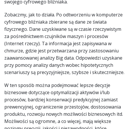
swojego cyfrowego bliźniaka.
Zobaczmy, jak to działa. Po odtworzeniu w komputerze
cyfrowego bliźniaka zbierane są dane ze świata
fizycznego. Dane uzyskiwane są w czasie rzeczywistym
za pośrednictwem czujników maszyn i procesów
(Internet rzeczy). Ta informacja jest zapisywana w
chmurze, gdzie jest przetwarzana przy zastosowaniu
zaawansowanej analizy Big data. Odpowiedzi uzyskane
przy pomocy analizy danych wobec hipotetycznych
scenariuszy są precyzyjniejsze, szybsze i skuteczniejsze.
W ten sposób można podejmować lepsze decyzje
biznesowe dotyczące optymalizacji aktywów i/lub
procesów, bardziej konserwacji predykcyjnej zamiast
prewencyjnej, ograniczenie przestojów, dostosowania
produktu, rozwoju nowych możliwości biznesowych itd.
Możliwości są ogromne, a co więcej, mają większe
poziomy precyzji, jakości i niezawodności, które