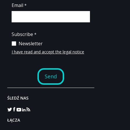
ŚLEDŹ NAS
‎ŁĄCZA