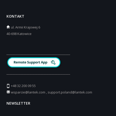
KONTAKT
ul.
Armii Krajowej 6
40-698 Katowice
_________________________________________
_________________________________________
+48 32 200 09 55
wsparcie@lantek.com
,
support.poland@lantek.com
NEWSLETTER