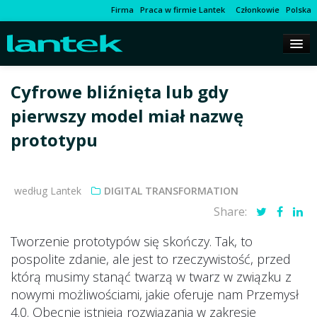
Firma
Praca w firmie Lantek
Członkowie
Polska
Cyfrowe bliźnięta lub gdy
pierwszy model miał nazwę
prototypu
według Lantek
DIGITAL TRANSFORMATION
Share:
Tworzenie prototypów się skończy. Tak, to
pospolite zdanie, ale jest to rzeczywistość, przed
którą musimy stanąć twarzą w twarz w związku z
nowymi możliwościami, jakie oferuje nam Przemysł
4.0. Obecnie istnieją rozwiązania w zakresie