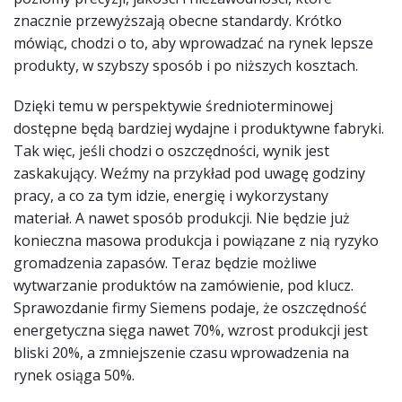
znacznie przewyższają obecne standardy. Krótko
mówiąc, chodzi o to, aby wprowadzać na rynek lepsze
produkty, w szybszy sposób i po niższych kosztach.
Dzięki temu w perspektywie średnioterminowej
dostępne będą bardziej wydajne i produktywne fabryki.
Tak więc, jeśli chodzi o oszczędności, wynik jest
zaskakujący. Weźmy na przykład pod uwagę godziny
pracy, a co za tym idzie, energię i wykorzystany
materiał. A nawet sposób produkcji. Nie będzie już
konieczna masowa produkcja i powiązane z nią ryzyko
gromadzenia zapasów. Teraz będzie możliwe
wytwarzanie produktów na zamówienie, pod klucz.
Sprawozdanie firmy Siemens podaje, że oszczędność
energetyczna sięga nawet 70%, wzrost produkcji jest
bliski 20%, a zmniejszenie czasu wprowadzenia na
rynek osiąga 50%.