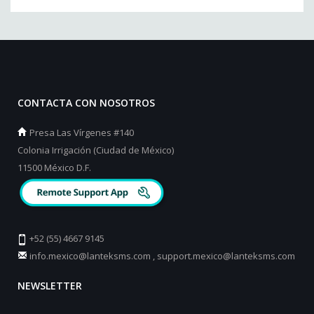
CONTACTA CON NOSOTROS
Presa Las Vírgenes #140
Colonia Irrigación (Ciudad de México)
11500 México D.F.
+52 (55) 4667 9145
info.mexico@lanteksms.com
,
support.mexico@lanteksms.com
NEWSLETTER