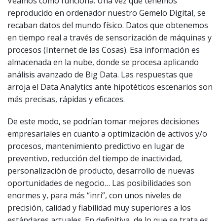
Veamos cómo funciona. Una vez que tenemos
reproducido en ordenador nuestro Gemelo Digital, se
recaban datos del mundo físico. Datos que obtenemos
en tiempo real a través de sensorización de máquinas y
procesos (Internet de las Cosas). Esa información es
almacenada en la nube, donde se procesa aplicando
análisis avanzado de Big Data. Las respuestas que
arroja el Data Analytics ante hipotéticos escenarios son
más precisas, rápidas y eficaces.
De este modo, se podrían tomar mejores decisiones
empresariales en cuanto a optimización de activos y/o
procesos, mantenimiento predictivo en lugar de
preventivo, reducción del tiempo de inactividad,
personalización de producto, desarrollo de nuevas
oportunidades de negocio… Las posibilidades son
enormes y, para más “inri”, con unos niveles de
precisión, calidad y fiabilidad muy superiores a los
estándares actuales. En definitiva, de lo que se trata es