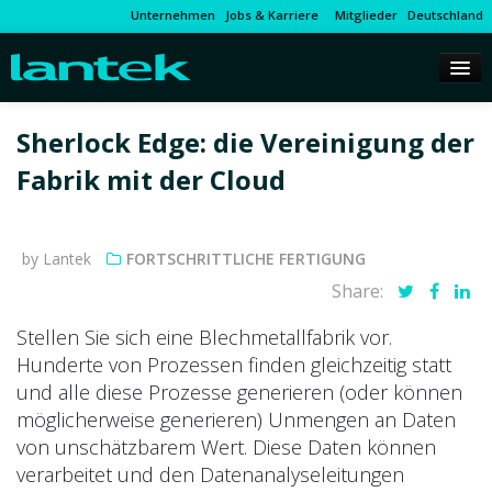
Unternehmen
Jobs & Karriere
Mitglieder
Deutschland
Sherlock Edge: die Vereinigung der
Fabrik mit der Cloud
by Lantek
FORTSCHRITTLICHE FERTIGUNG
Share:
Stellen Sie sich eine Blechmetallfabrik vor.
Hunderte von Prozessen finden gleichzeitig statt
und alle diese Prozesse generieren (oder können
möglicherweise generieren) Unmengen an Daten
von unschätzbarem Wert. Diese Daten können
verarbeitet und den Datenanalyseleitungen