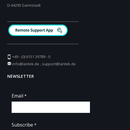
D-64295 Darmstadt
_________________________________________
_________________________________________
+49 - (0) 6151 39789 - 0
info@lantek.de
,
support@lantek.de
NEWSLETTER