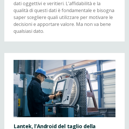
dati oggettivi e veritieri. L’affidabilità e la
qualità di questi dati è fondamentale e bisogna
saper scegliere quali utilizzare per motivare le
decisioni e apportare valore. Ma non va bene
qualsiasi dato.
Lantek, l’Android del taglio della