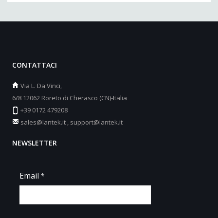
CONTATTACI
Via L. Da Vinci,
6/8 12062 Roreto di Cherasco (CN)-Italia
+39 0172 479208
sales@lantek.it
,
support@lantek.it
NEWSLETTER