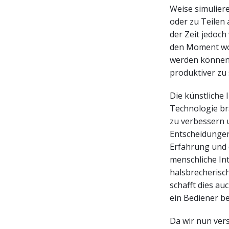
Weise simulier
oder zu Teilen 
der Zeit jedoch
den Moment wo
werden können, 
produktiver zu 
Die künstliche 
Technologie br
zu verbessern 
Entscheidungen 
Erfahrung und 
menschliche Int
halsbrecherisc
schafft dies au
ein Bediener be
Da wir nun vers