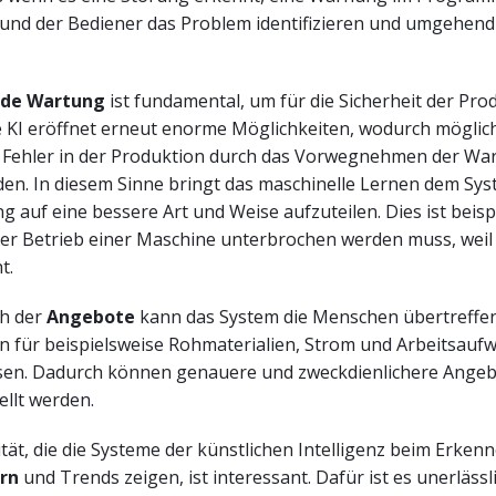
 und der Bediener das Problem identifizieren und umgehend
de Wartung
ist fundamental, um für die Sicherheit der Pro
e KI eröffnet erneut enorme Möglichkeiten, wodurch möglic
Fehler in der Produktion durch das Vorwegnehmen der Wa
en. In diesem Sinne bringt das maschinelle Lernen dem Syst
g auf eine bessere Art und Weise aufzuteilen. Dies ist beisp
 der Betrieb einer Maschine unterbrochen werden muss, weil
ht.
ch der
Angebote
kann das System die Menschen übertreffe
n für beispielsweise Rohmaterialien, Strom und Arbeitsauf
ssen. Dadurch können genauere und zweckdienlichere Angeb
ellt werden.
tät, die die Systeme der künstlichen Intelligenz beim Erken
rn
und Trends zeigen, ist interessant. Dafür ist es unerlässl