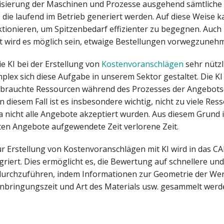
isierung der Maschinen und Prozesse ausgehend sämtliche
 die laufend im Betrieb generiert werden. Auf diese Weise 
ionieren, um Spitzenbedarf effizienter zu begegnen. Auch 
t wird es möglich sein, etwaige Bestellungen vorwegzuneh
e KI bei der Erstellung von
Kostenvoranschlägen
sehr nützl
plex sich diese Aufgabe in unserem Sektor gestaltet. Die KI h
erbrauchte Ressourcen während des Prozesses der Angebots
In diesem Fall ist es insbesondere wichtig, nicht zu viele Res
 nicht alle Angebote akzeptiert wurden. Aus diesem Grund i
rten Angebote aufgewendete Zeit verlorene Zeit.
ur Erstellung von Kostenvoranschlägen mit KI wird in das 
riert. Dies ermöglicht es, die Bewertung auf schnellere un
durchzuführen, indem Informationen zur Geometrie der Wer
nbringungszeit und Art des Materials usw. gesammelt werd