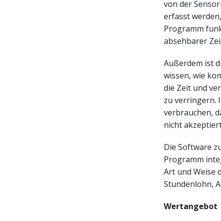
von der Sensor
erfasst werden,
Programm funkt
absehbarer Zei
Außerdem ist di
wissen, wie kom
die Zeit und v
zu verringern. 
verbrauchen, da
nicht akzeptie
Die Software z
Programm integ
Art und Weise 
Stundenlohn, A
Wertangebot