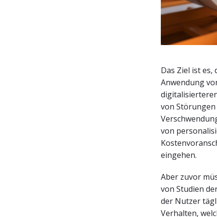
Das Ziel ist es
Anwendung von 
digitalisierter
von Störungen 
Verschwendung (
von personalis
Kostenvoransch
eingehen.
Aber zuvor müss
von Studien de
der Nutzer tägl
Verhalten, welc