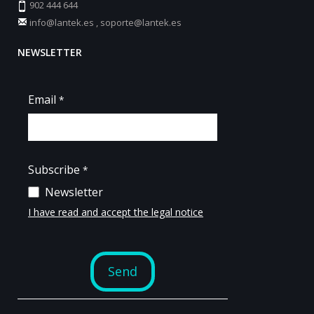
902 444 644
info@lantek.es
,
soporte@lantek.es
NEWSLETTER