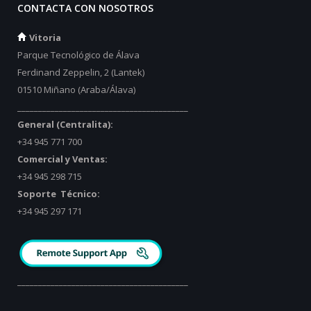
CONTACTA CON NOSOTROS
Vitoria
Parque Tecnológico de Álava
Ferdinand Zeppelin, 2 (Lantek)
01510 Miñano (Araba/Álava)
_________________________________________
General (Centralita):
+34 945 771 700
Comercial y Ventas:
+34 945 298 715
Soporte Técnico:
+34 945 297 171
_________________________________________